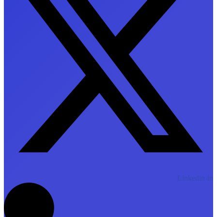
Linkedin-in