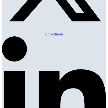
Linkedin-in