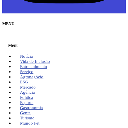
MENU
Menu
Notícia
Vida de Inclusão
Entretenimento
Serviço
Agronegócio
ESG
Mercado
Agência
Política
Esporte
Gastronomia
Gente
Turismo
Mundo Pet