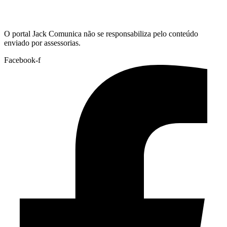
Hoje:
07/08/2026
-
Horário de Brasília:
04:38
O portal Jack Comunica não se responsabiliza pelo conteúdo
enviado por assessorias.
Facebook-f