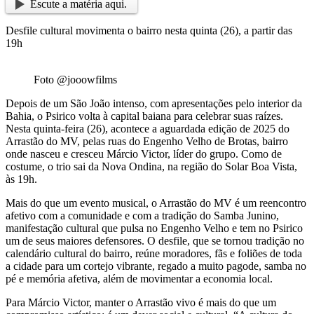
Escute a matéria aqui.
Desfile cultural movimenta o bairro nesta quinta (26), a partir das
19h
Foto @jooowfilms
Depois de um São João intenso, com apresentações pelo interior da
Bahia, o Psirico volta à capital baiana para celebrar suas raízes.
Nesta quinta-feira (26), acontece a aguardada edição de 2025 do
Arrastão do MV, pelas ruas do Engenho Velho de Brotas, bairro
onde nasceu e cresceu Márcio Victor, líder do grupo. Como de
costume, o trio sai da Nova Ondina, na região do Solar Boa Vista,
às 19h.
Mais do que um evento musical, o Arrastão do MV é um reencontro
afetivo com a comunidade e com a tradição do Samba Junino,
manifestação cultural que pulsa no Engenho Velho e tem no Psirico
um de seus maiores defensores. O desfile, que se tornou tradição no
calendário cultural do bairro, reúne moradores, fãs e foliões de toda
a cidade para um cortejo vibrante, regado a muito pagode, samba no
pé e memória afetiva, além de movimentar a economia local.
Para Márcio Victor, manter o Arrastão vivo é mais do que um