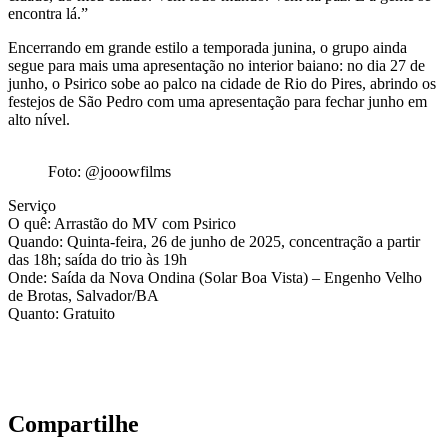
encontra lá.”
Encerrando em grande estilo a temporada junina, o grupo ainda
segue para mais uma apresentação no interior baiano: no dia 27 de
junho, o Psirico sobe ao palco na cidade de Rio do Pires, abrindo os
festejos de São Pedro com uma apresentação para fechar junho em
alto nível.
Foto: @jooowfilms
Serviço
O quê: Arrastão do MV com Psirico
Quando: Quinta-feira, 26 de junho de 2025, concentração a partir
das 18h; saída do trio às 19h
Onde: Saída da Nova Ondina (Solar Boa Vista) – Engenho Velho
de Brotas, Salvador/BA
Quanto: Gratuito
Compartilhe