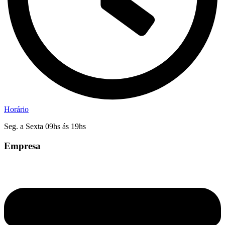
Horário
Seg. a Sexta 09hs ás 19hs
Empresa