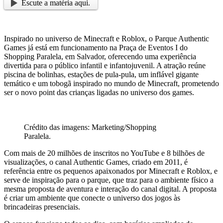
Escute a matéria aqui.
Inspirado no universo de Minecraft e Roblox, o Parque Authentic
Games já está em funcionamento na Praça de Eventos I do
Shopping Paralela, em Salvador, oferecendo uma experiência
divertida para o público infantil e infantojuvenil. A atração reúne
piscina de bolinhas, estações de pula-pula, um inflável gigante
temático e um tobogã inspirado no mundo de Minecraft, prometendo
ser o novo point das crianças ligadas no universo dos games.
Crédito das imagens: Marketing/Shopping
Paralela.
Com mais de 20 milhões de inscritos no YouTube e 8 bilhões de
visualizações, o canal Authentic Games, criado em 2011, é
referência entre os pequenos apaixonados por Minecraft e Roblox, e
serve de inspiração para o parque, que traz para o ambiente físico a
mesma proposta de aventura e interação do canal digital. A proposta
é criar um ambiente que conecte o universo dos jogos às
brincadeiras presenciais.