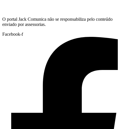
Hoje:
09/08/2026
-
Horário de Brasília:
05:50
O portal Jack Comunica não se responsabiliza pelo conteúdo
enviado por assessorias.
Facebook-f