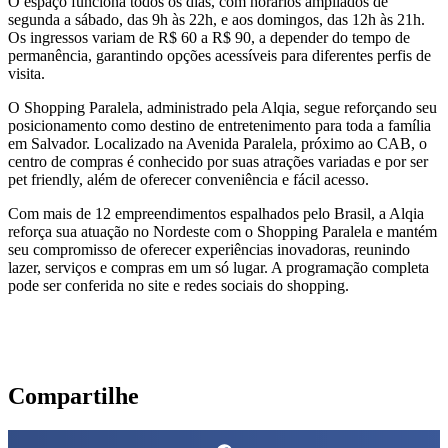
O espaço funciona todos os dias, com horários ampliados de
segunda a sábado, das 9h às 22h, e aos domingos, das 12h às 21h.
Os ingressos variam de R$ 60 a R$ 90, a depender do tempo de
permanência, garantindo opções acessíveis para diferentes perfis de
visita.
O Shopping Paralela, administrado pela Alqia, segue reforçando seu
posicionamento como destino de entretenimento para toda a família
em Salvador. Localizado na Avenida Paralela, próximo ao CAB, o
centro de compras é conhecido por suas atrações variadas e por ser
pet friendly, além de oferecer conveniência e fácil acesso.
Com mais de 12 empreendimentos espalhados pelo Brasil, a Alqia
reforça sua atuação no Nordeste com o Shopping Paralela e mantém
seu compromisso de oferecer experiências inovadoras, reunindo
lazer, serviços e compras em um só lugar. A programação completa
pode ser conferida no site e redes sociais do shopping.
Compartilhe