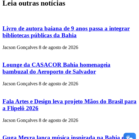
Leia outras notícias
Livro de autora baiana de 9 anos passa a integrar
bibliotecas públicas da Bahia
Jacson Gonçalves
8 de agosto de 2026
Lounge da CASACOR Bahia homenageia
bambuzal do Aeroporto de Salvador
Jacson Gonçalves
8 de agosto de 2026
Fala Artes e Design leva projeto Mãos do Brasil para
a Flipelô 2026
Jacson Gonçalves
8 de agosto de 2026
Guga Meyra lança música inspirada na Bahia e