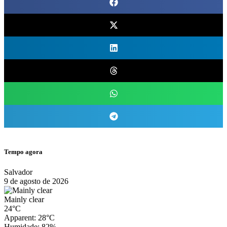
Tempo agora
Salvador
9 de agosto de 2026
Mainly clear
24°C
Apparent: 28°C
Humidade: 82%