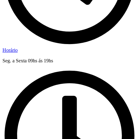
Horário
Seg. a Sexta 09hs ás 19hs