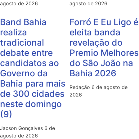
agosto de 2026
agosto de 2026
Band Bahia
Forró E Eu Ligo é
realiza
eleita banda
tradicional
revelação do
debate entre
Premio Melhores
candidatos ao
do São João na
Governo da
Bahia 2026
Bahia para mais
Redação
6 de agosto de
de 300 cidades
2026
neste domingo
(9)
Jacson Gonçalves
6 de
agosto de 2026