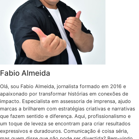
Fabio Almeida
Olá, sou Fabio Almeida, jornalista formado em 2016 e
apaixonado por transformar histórias em conexões de
impacto. Especialista em assessoria de imprensa, ajudo
marcas a brilharem com estratégias criativas e narrativas
que fazem sentido e diferença. Aqui, profissionalismo e
um toque de leveza se encontram para criar resultados
expressivos e duradouros. Comunicação é coisa séria,
mas quem disse que não pode ser divertida? Bem-vindo