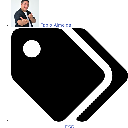
Fabio Almeida
ESG