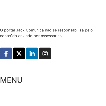
Hoje:
07/08/2026
-
Horário de Brasília:
01:46
O portal Jack Comunica não se responsabiliza pelo
conteúdo enviado por assessorias.
MENU