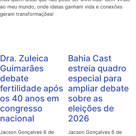
ao meu mundo, onde ideias ganham vida e conexões
geram transformações!
Dra. Zuleica
Bahia Cast
Guimarães
estreia quadro
debate
especial para
fertilidade após
ampliar debate
os 40 anos em
sobre as
congresso
eleições de
nacional
2026
Jacson Gonçalves
6 de
Jacson Gonçalves
6 de