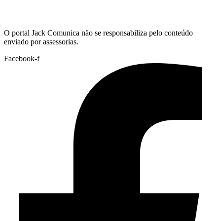
Hoje:
07/08/2026
-
Horário de Brasília:
02:03
O portal Jack Comunica não se responsabiliza pelo conteúdo
enviado por assessorias.
Facebook-f