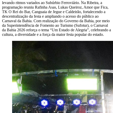
levando ritmos variados ao Subúrbio Ferroviário. Na Ribeira, a
programação reuniu Rafinha Asas, Lukas Queiroz, Amor que Fica,
TK O Rei do Bar, Canguaia de Jegue e Caldeirão, fortalecendo a
descentralização da festa e ampliando o acesso do público ao
Carnaval da Bahia. Com realização do Governo da Bahia, por meio
da Superintendência de Fomento ao Turismo (Sufotur), o Carnaval
da Bahia 2026 reforça o tema “Um Estado de Alegria”, celebrando a
cultura, a diversidade e a força da maior festa popular do estado.