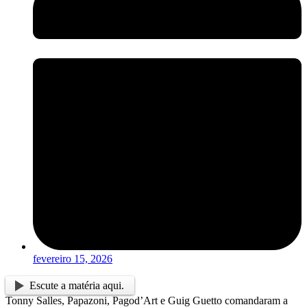
fevereiro 15, 2026
Escute a matéria aqui.
Tonny Salles, Papazoni, Pagod’Art e Guig Guetto comandaram a