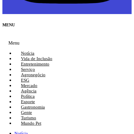
MENU
Menu
Notícia
Vida de Inclusão
Entretenimento
Serviço
Agronegócio
ESG
Mercado
Agência
Política
Esporte
Gastronomia
Gente
Turismo
Mundo Pet
Notícia