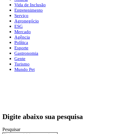
Vida de Inclusão
Entretenimento
Serviço
Agronegócio
ESG
Mercado
Agência
Política
Esporte
Gastronomia
Gente
Turismo
Mundo Pet
Digite abaixo sua pesquisa
Pesquisar