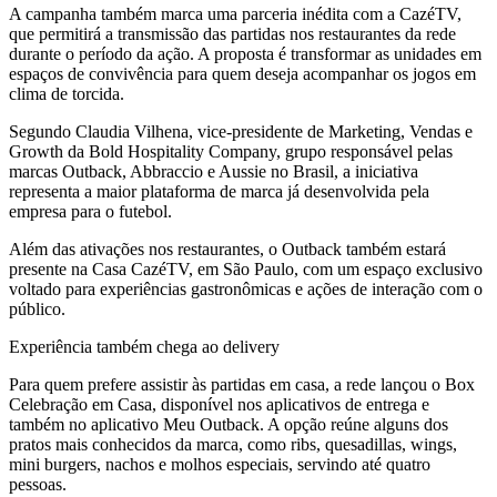
A campanha também marca uma parceria inédita com a CazéTV,
que permitirá a transmissão das partidas nos restaurantes da rede
durante o período da ação. A proposta é transformar as unidades em
espaços de convivência para quem deseja acompanhar os jogos em
clima de torcida.
Segundo Claudia Vilhena, vice-presidente de Marketing, Vendas e
Growth da Bold Hospitality Company, grupo responsável pelas
marcas Outback, Abbraccio e Aussie no Brasil, a iniciativa
representa a maior plataforma de marca já desenvolvida pela
empresa para o futebol.
Além das ativações nos restaurantes, o Outback também estará
presente na Casa CazéTV, em São Paulo, com um espaço exclusivo
voltado para experiências gastronômicas e ações de interação com o
público.
Experiência também chega ao delivery
Para quem prefere assistir às partidas em casa, a rede lançou o Box
Celebração em Casa, disponível nos aplicativos de entrega e
também no aplicativo Meu Outback. A opção reúne alguns dos
pratos mais conhecidos da marca, como ribs, quesadillas, wings,
mini burgers, nachos e molhos especiais, servindo até quatro
pessoas.