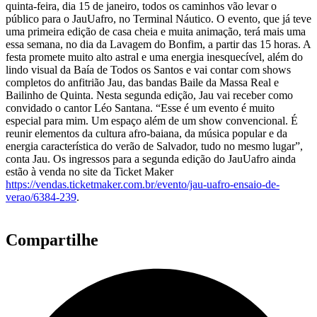
quinta-feira, dia 15 de janeiro, todos os caminhos vão levar o
público para o JauUafro, no Terminal Náutico. O evento, que já teve
uma primeira edição de casa cheia e muita animação, terá mais uma
essa semana, no dia da Lavagem do Bonfim, a partir das 15 horas. A
festa promete muito alto astral e uma energia inesquecível, além do
lindo visual da Baía de Todos os Santos e vai contar com shows
completos do anfitrião Jau, das bandas Baile da Massa Real e
Bailinho de Quinta. Nesta segunda edição, Jau vai receber como
convidado o cantor Léo Santana. “Esse é um evento é muito
especial para mim. Um espaço além de um show convencional. É
reunir elementos da cultura afro-baiana, da música popular e da
energia característica do verão de Salvador, tudo no mesmo lugar”,
conta Jau. Os ingressos para a segunda edição do JauUafro ainda
estão à venda no site da Ticket Maker
https://vendas.ticketmaker.com.br/evento/jau-uafro-ensaio-de-
verao/6384-239
.
Compartilhe