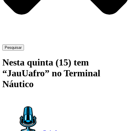
Pesquisar
Nesta quinta (15) tem
“JauUafro” no Terminal
Náutico