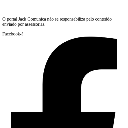
Hoje:
10/08/2026
-
Horário de Brasília:
11:34
O portal Jack Comunica não se responsabiliza pelo conteúdo
enviado por assessorias.
Facebook-f