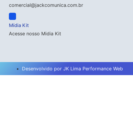
comercial@jackcomunica.com.br
Mídia Kit
Acesse nosso Midia Kit
Desenvolvido por JK Lima Performance Web