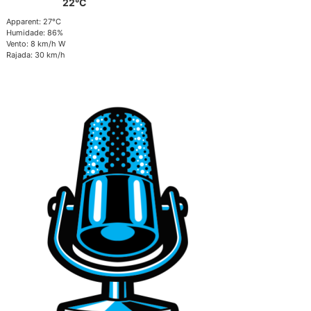
22°C
Apparent: 27°C
Humidade: 86%
Vento: 8 km/h W
Rajada: 30 km/h