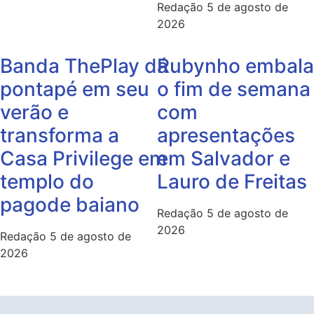
Redação
5 de agosto de
2026
Banda ThePlay dá
Rubynho embala
pontapé em seu
o fim de semana
verão e
com
transforma a
apresentações
Casa Privilege em
em Salvador e
templo do
Lauro de Freitas
pagode baiano
Redação
5 de agosto de
2026
Redação
5 de agosto de
2026