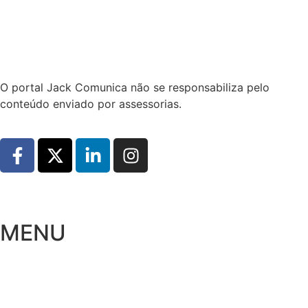
Hoje:
06/08/2026
-
Horário de Brasília:
05:59
O portal Jack Comunica não se responsabiliza pelo
conteúdo enviado por assessorias.
MENU