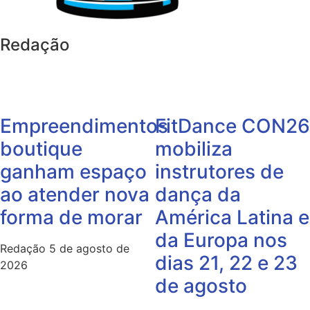
Redação
Empreendimentos
FitDance CON26
boutique
mobiliza
ganham espaço
instrutores de
ao atender nova
dança da
forma de morar
América Latina e
da Europa nos
Redação
5 de agosto de
dias 21, 22 e 23
2026
de agosto