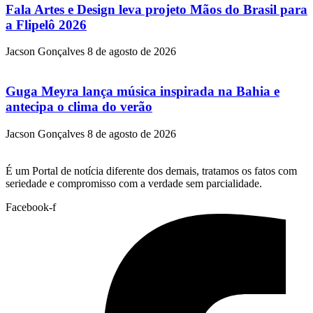
Fala Artes e Design leva projeto Mãos do Brasil para
a Flipelô 2026
Jacson Gonçalves
8 de agosto de 2026
Guga Meyra lança música inspirada na Bahia e
antecipa o clima do verão
Jacson Gonçalves
8 de agosto de 2026
É um Portal de notícia diferente dos demais, tratamos os fatos com
seriedade e compromisso com a verdade sem parcialidade.
Facebook-f