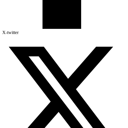
X-twitter