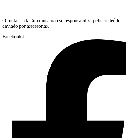
Hoje:
08/08/2026
-
Horário de Brasília:
17:09
O portal Jack Comunica não se responsabiliza pelo conteúdo
enviado por assessorias.
Facebook-f