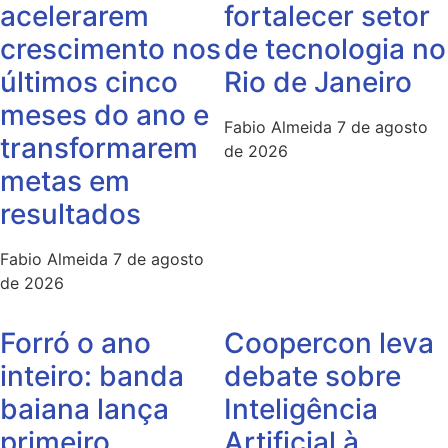
acelerarem
fortalecer setor
crescimento nos
de tecnologia no
últimos cinco
Rio de Janeiro
meses do ano e
Fabio Almeida
7 de agosto
transformarem
de 2026
metas em
resultados
Fabio Almeida
7 de agosto
de 2026
Forró o ano
Coopercon leva
inteiro: banda
debate sobre
baiana lança
Inteligência
primeiro
Artificial à