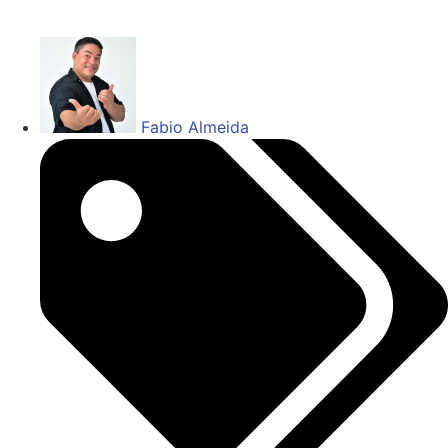
Fabio Almeida