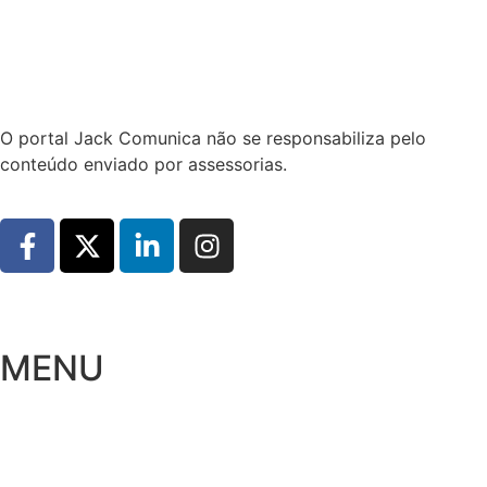
Hoje:
07/08/2026
-
Horário de Brasília:
17:16
O portal Jack Comunica não se responsabiliza pelo
conteúdo enviado por assessorias.
MENU