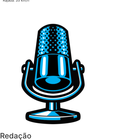
Rajada: 35 km/h
Redação