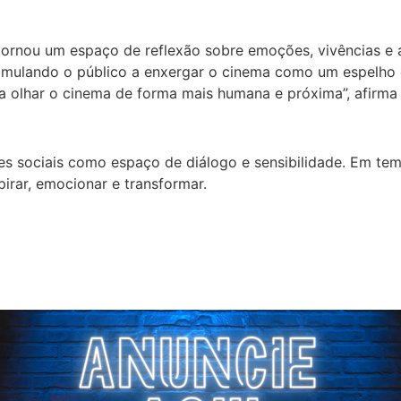
tornou um espaço de reflexão sobre emoções, vivências e
 estimulando o público a enxergar o cinema como um espelho
a olhar o cinema de forma mais humana e próxima”, afirma 
des sociais como espaço de diálogo e sensibilidade. Em t
irar, emocionar e transformar.