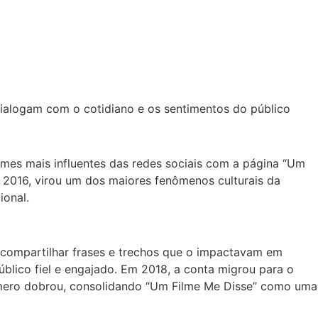
dialogam com o cotidiano e os sentimentos do público
omes mais influentes das redes sociais com a página “Um
 2016, virou um dos maiores fenômenos culturais da
ional.
a compartilhar frases e trechos que o impactavam em
lico fiel e engajado. Em 2018, a conta migrou para o
úmero dobrou, consolidando “Um Filme Me Disse” como uma