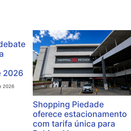
debate
a
e 2026
e 2026
Shopping Piedade
oferece estacionamento
com tarifa única para