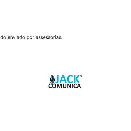
do enviado por assessorias.