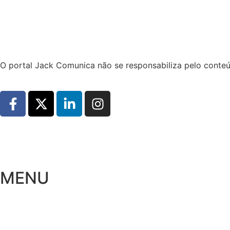
Hoje:
07/08/2026
-
Horário de Brasília:
10:28
O portal Jack Comunica não se responsabiliza pelo conteú
MENU