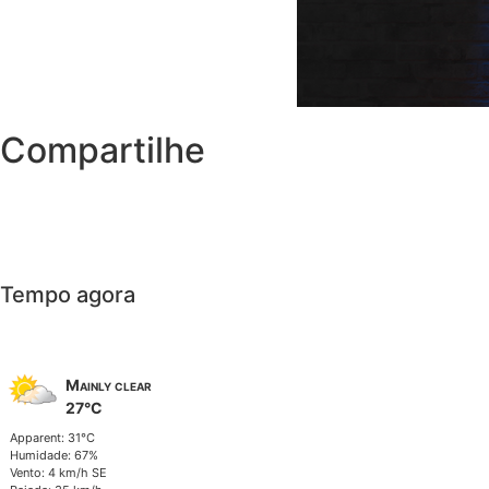
Compartilhe
Tempo agora
Mainly clear
27°C
Apparent: 31°C
Humidade: 67%
Vento: 4 km/h SE