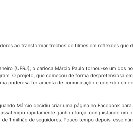
dores ao transformar trechos de filmes em reflexões que 
aneiro (UFRJ), o carioca Márcio Paulo tornou-se um dos n
agram. O projeto, que começou de forma despretensiosa em
m uma poderosa ferramenta de comunicação e conexão emoc
, quando Márcio decidiu criar uma página no Facebook par
assatempo rapidamente ganhou força, conquistando um púb
a de 1 milhão de seguidores. Pouco tempo depois, esse n