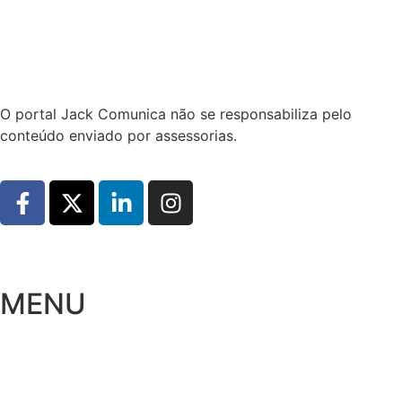
Hoje:
10/08/2026
-
Horário de Brasília:
10:21
O portal Jack Comunica não se responsabiliza pelo
conteúdo enviado por assessorias.
MENU