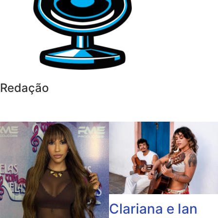
Redação
Clariana e Ian