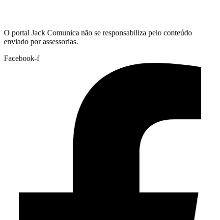
Hoje:
06/08/2026
-
Horário de Brasília:
20:50
O portal Jack Comunica não se responsabiliza pelo conteúdo
enviado por assessorias.
Facebook-f