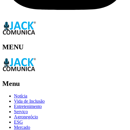
MENU
Menu
Notícia
Vida de Inclusão
Entretenimento
Serviço
Agronegócio
ESG
Mercado