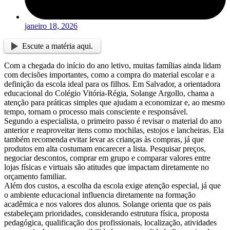
janeiro 18, 2026
Escute a matéria aqui.
Com a chegada do início do ano letivo, muitas famílias ainda lidam
com decisões importantes, como a compra do material escolar e a
definição da escola ideal para os filhos. Em Salvador, a orientadora
educacional do Colégio Vitória-Régia, Solange Argollo, chama a
atenção para práticas simples que ajudam a economizar e, ao mesmo
tempo, tornam o processo mais consciente e responsável.
Segundo a especialista, o primeiro passo é revisar o material do ano
anterior e reaproveitar itens como mochilas, estojos e lancheiras. Ela
também recomenda evitar levar as crianças às compras, já que
produtos em alta costumam encarecer a lista. Pesquisar preços,
negociar descontos, comprar em grupo e comparar valores entre
lojas físicas e virtuais são atitudes que impactam diretamente no
orçamento familiar.
Além dos custos, a escolha da escola exige atenção especial, já que
o ambiente educacional influencia diretamente na formação
acadêmica e nos valores dos alunos. Solange orienta que os pais
estabeleçam prioridades, considerando estrutura física, proposta
pedagógica, qualificação dos profissionais, localização, atividades