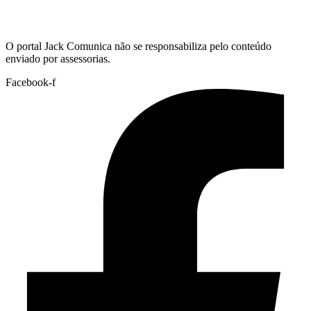
Hoje:
08/08/2026
-
Horário de Brasília:
09:10
O portal Jack Comunica não se responsabiliza pelo conteúdo
enviado por assessorias.
Facebook-f