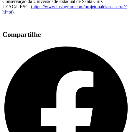
Conservação da Universidade Estadual de Santa Cruz –
LEAC/UESC. (
https://www.instagram.com/projetobaleiasnaserra/?
hl=pt
).
Compartilhe