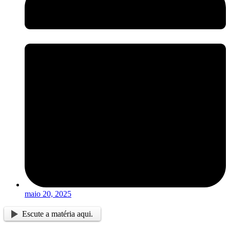
maio 20, 2025
Escute a matéria aqui.