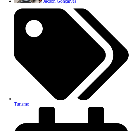
Jacson Gonçalves
Turismo