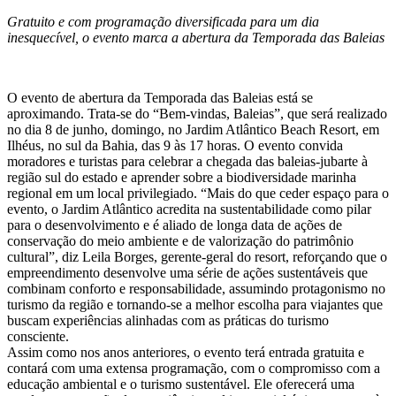
Gratuito e com programação diversificada para um dia
inesquecível, o evento marca a abertura da Temporada das Baleias
O evento de abertura da Temporada das Baleias está se
aproximando. Trata-se do “Bem-vindas, Baleias”, que será realizado
no dia 8 de junho, domingo, no Jardim Atlântico Beach Resort, em
Ilhéus, no sul da Bahia, das 9 às 17 horas. O evento convida
moradores e turistas para celebrar a chegada das baleias-jubarte à
região sul do estado e aprender sobre a biodiversidade marinha
regional em um local privilegiado. “Mais do que ceder espaço para o
evento, o Jardim Atlântico acredita na sustentabilidade como pilar
para o desenvolvimento e é aliado de longa data de ações de
conservação do meio ambiente e de valorização do patrimônio
cultural”, diz Leila Borges, gerente-geral do resort, reforçando que o
empreendimento desenvolve uma série de ações sustentáveis que
combinam conforto e responsabilidade, assumindo protagonismo no
turismo da região e tornando-se a melhor escolha para viajantes que
buscam experiências alinhadas com as práticas do turismo
consciente.
Assim como nos anos anteriores, o evento terá entrada gratuita e
contará com uma extensa programação, com o compromisso com a
educação ambiental e o turismo sustentável. Ele oferecerá uma