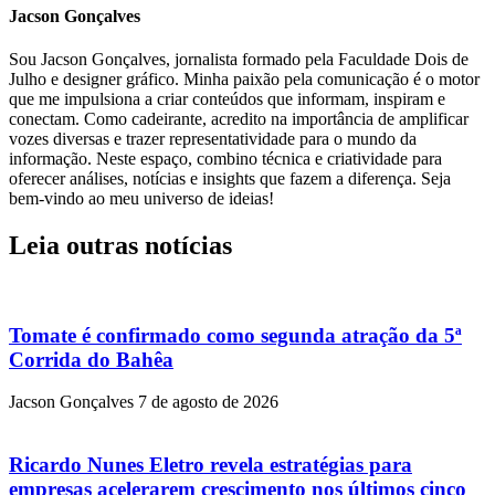
Jacson Gonçalves
Sou Jacson Gonçalves, jornalista formado pela Faculdade Dois de
Julho e designer gráfico. Minha paixão pela comunicação é o motor
que me impulsiona a criar conteúdos que informam, inspiram e
conectam. Como cadeirante, acredito na importância de amplificar
vozes diversas e trazer representatividade para o mundo da
informação. Neste espaço, combino técnica e criatividade para
oferecer análises, notícias e insights que fazem a diferença. Seja
bem-vindo ao meu universo de ideias!
Leia outras notícias
Tomate é confirmado como segunda atração da 5ª
Corrida do Bahêa
Jacson Gonçalves
7 de agosto de 2026
Ricardo Nunes Eletro revela estratégias para
empresas acelerarem crescimento nos últimos cinco