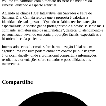
volume em harmonia com o formato do rosto e a melhora da
simetria, evitando o aspecto artificial.
Atuando na clínica HOF Integrative, em Salvador e Feira de
Santana, Dra. Camyla reforça que a proposta é valorizar a
identidade de cada pessoa. “Quando os lábios recebem atenção
especializada, o sorriso ganha protagonismo e a pessoa se sente mais
confiante, sem abrir mão da naturalidade”, destaca. O atendimento é
personalizado, levando em conta proporções faciais, expectativas e
histórico de cada paciente.
Interessados em saber mais sobre harmonização labial ou em
agendar uma consulta podem entrar em contato pelo Instagram
@dra.camylacelly, onde a profissional compartilha informações,
resultados e orientações sobre cuidados e possibilidades dos
tratamentos.
Compartilhe