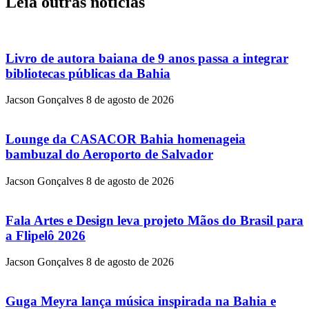
Leia outras notícias
Livro de autora baiana de 9 anos passa a integrar
bibliotecas públicas da Bahia
Jacson Gonçalves
8 de agosto de 2026
Lounge da CASACOR Bahia homenageia
bambuzal do Aeroporto de Salvador
Jacson Gonçalves
8 de agosto de 2026
Fala Artes e Design leva projeto Mãos do Brasil para
a Flipelô 2026
Jacson Gonçalves
8 de agosto de 2026
Guga Meyra lança música inspirada na Bahia e