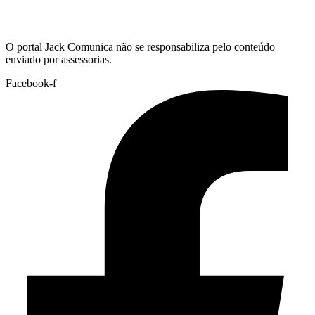
Hoje:
09/08/2026
-
Horário de Brasília:
13:54
O portal Jack Comunica não se responsabiliza pelo conteúdo
enviado por assessorias.
Facebook-f