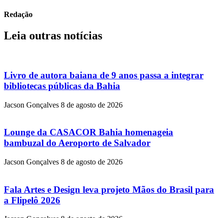
Redação
Leia outras notícias
Livro de autora baiana de 9 anos passa a integrar
bibliotecas públicas da Bahia
Jacson Gonçalves
8 de agosto de 2026
Lounge da CASACOR Bahia homenageia
bambuzal do Aeroporto de Salvador
Jacson Gonçalves
8 de agosto de 2026
Fala Artes e Design leva projeto Mãos do Brasil para
a Flipelô 2026