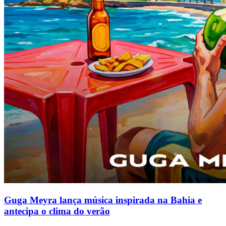
Guga Meyra lança música inspirada na Bahia e
antecipa o clima do verão