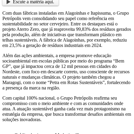
Escute a matéria aqui.
Com duas fábricas instaladas em Alagoinhas e Itapissuma, o Grupo
Petrópolis vem consolidando seu papel como referência em
sustentabilidade no setor cervejeiro. Entre os destaques está o
projeto Aterro Zero, que já reaproveita 99,83% dos resíduos gerados
pela produção, além de iniciativas que transformam plástico em
telhas sustentáveis. A fábrica de Alagoinhas, por exemplo, reduziu
em 23,5% a geração de resíduos industriais em 2024.
Além das ações ambientais, a empresa promove educação
socioambiental em escolas públicas por meio do programa “Bem
GP”, que já impactou cerca de 12 mil pessoas em cidades do
Nordeste, com foco em descarte correto, uso consciente de recursos
naturais e mudanças climáticas. O projeto também chegou a
Maragogi, com o nome “Petra em Rotas Sustentáveis”, fortalecendo
a presença da marca na região.
Com capital 100% nacional, o Grupo Petrópolis reafirma seu
compromisso com o meio ambiente e com as comunidades onde
atua. A atuação sustentável ganha cada vez mais protagonismo na
estratégia da empresa, que busca transformar desafios ambientais em
soluções inovadoras.