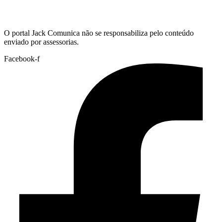
Hoje:
08/08/2026
-
Horário de Brasília:
17:38
O portal Jack Comunica não se responsabiliza pelo conteúdo
enviado por assessorias.
Facebook-f