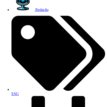
Redação
ESG