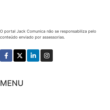
Hoje:
09/08/2026
-
Horário de Brasília:
07:27
O portal Jack Comunica não se responsabiliza pelo
conteúdo enviado por assessorias.
MENU