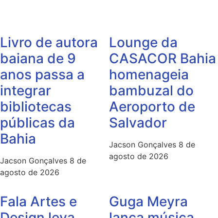
Livro de autora
Lounge da
baiana de 9
CASACOR Bahia
anos passa a
homenageia
integrar
bambuzal do
bibliotecas
Aeroporto de
públicas da
Salvador
Bahia
Jacson Gonçalves
8 de
agosto de 2026
Jacson Gonçalves
8 de
agosto de 2026
Fala Artes e
Guga Meyra
Design leva
lança música