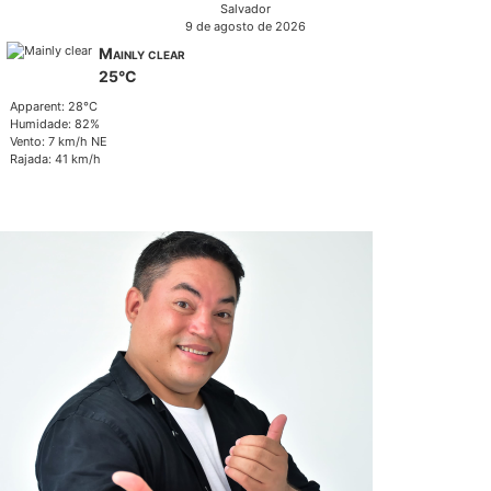
Salvador
9 de agosto de 2026
Mainly clear
25°C
Apparent: 28°C
Humidade: 82%
Vento: 7 km/h NE
Rajada: 41 km/h