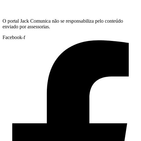
Hoje:
06/08/2026
-
Horário de Brasília:
03:27
O portal Jack Comunica não se responsabiliza pelo conteúdo
enviado por assessorias.
Facebook-f