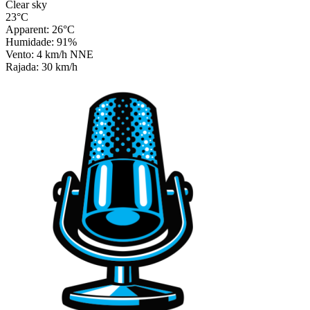
Clear sky
23°C
Apparent: 26°C
Humidade: 91%
Vento: 4 km/h NNE
Rajada: 30 km/h