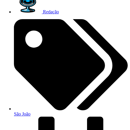
Redação
São João