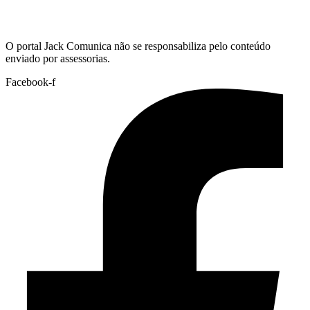
Hoje:
07/08/2026
-
Horário de Brasília:
02:10
O portal Jack Comunica não se responsabiliza pelo conteúdo
enviado por assessorias.
Facebook-f