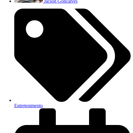
Jacson Gonçalves
Entretenimento