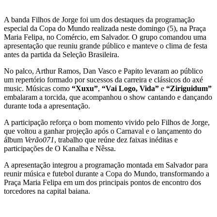
A banda Filhos de Jorge foi um dos destaques da programação
especial da Copa do Mundo realizada neste domingo (5), na Praça
Maria Felipa, no Comércio, em Salvador. O grupo comandou uma
apresentação que reuniu grande público e manteve o clima de festa
antes da partida da Seleção Brasileira.
No palco, Arthur Ramos, Dan Vasco e Papito levaram ao público
um repertório formado por sucessos da carreira e clássicos do axé
music. Músicas como
“Xuxu”
,
“Vai Logo, Vida”
e
“Ziriguidum”
embalaram a torcida, que acompanhou o show cantando e dançando
durante toda a apresentação.
A participação reforça o bom momento vivido pelo Filhos de Jorge,
que voltou a ganhar projeção após o Carnaval e o lançamento do
álbum
Verão071
, trabalho que reúne dez faixas inéditas e
participações de O Kanalha e Nêssa.
A apresentação integrou a programação montada em Salvador para
reunir música e futebol durante a Copa do Mundo, transformando a
Praça Maria Felipa em um dos principais pontos de encontro dos
torcedores na capital baiana.