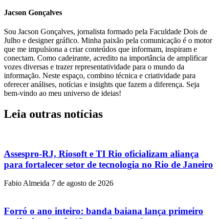
Jacson Gonçalves
Sou Jacson Gonçalves, jornalista formado pela Faculdade Dois de
Julho e designer gráfico. Minha paixão pela comunicação é o motor
que me impulsiona a criar conteúdos que informam, inspiram e
conectam. Como cadeirante, acredito na importância de amplificar
vozes diversas e trazer representatividade para o mundo da
informação. Neste espaço, combino técnica e criatividade para
oferecer análises, notícias e insights que fazem a diferença. Seja
bem-vindo ao meu universo de ideias!
Leia outras notícias
Assespro-RJ, Riosoft e TI Rio oficializam aliança
para fortalecer setor de tecnologia no Rio de Janeiro
Fabio Almeida
7 de agosto de 2026
Forró o ano inteiro: banda baiana lança primeiro