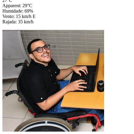
27°C
Apparent: 29°C
Humidade: 69%
Vento: 15 km/h E
Rajada: 35 km/h