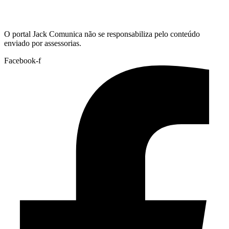
Hoje:
07/08/2026
-
Horário de Brasília:
15:12
O portal Jack Comunica não se responsabiliza pelo conteúdo
enviado por assessorias.
Facebook-f