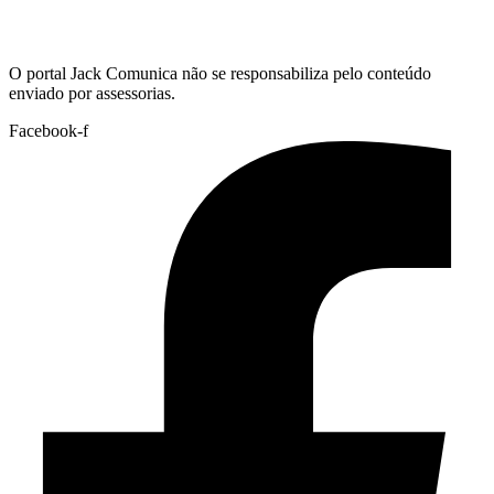
Hoje:
06/08/2026
-
Horário de Brasília:
03:33
O portal Jack Comunica não se responsabiliza pelo conteúdo
enviado por assessorias.
Facebook-f