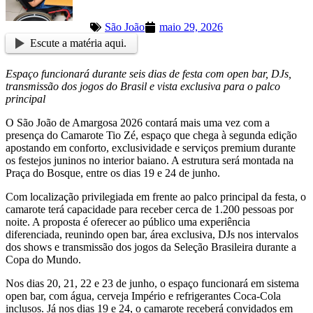
São João
maio 29, 2026
Escute a matéria aqui.
Espaço funcionará durante seis dias de festa com open bar, DJs,
transmissão dos jogos do Brasil e vista exclusiva para o palco
principal
O São João de Amargosa 2026 contará mais uma vez com a
presença do Camarote Tio Zé, espaço que chega à segunda edição
apostando em conforto, exclusividade e serviços premium durante
os festejos juninos no interior baiano. A estrutura será montada na
Praça do Bosque, entre os dias 19 e 24 de junho.
Com localização privilegiada em frente ao palco principal da festa, o
camarote terá capacidade para receber cerca de 1.200 pessoas por
noite. A proposta é oferecer ao público uma experiência
diferenciada, reunindo open bar, área exclusiva, DJs nos intervalos
dos shows e transmissão dos jogos da Seleção Brasileira durante a
Copa do Mundo.
Nos dias 20, 21, 22 e 23 de junho, o espaço funcionará em sistema
open bar, com água, cerveja Império e refrigerantes Coca-Cola
inclusos. Já nos dias 19 e 24, o camarote receberá convidados em