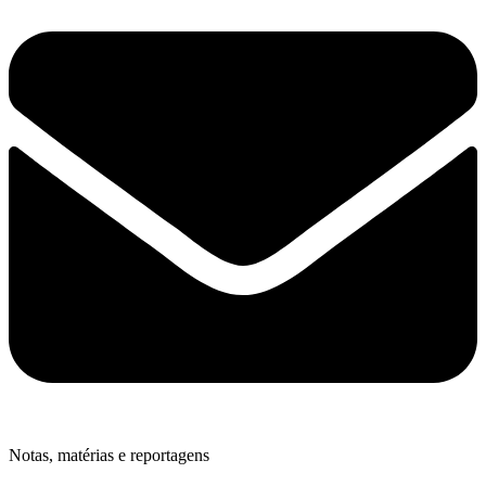
Notas, matérias e reportagens