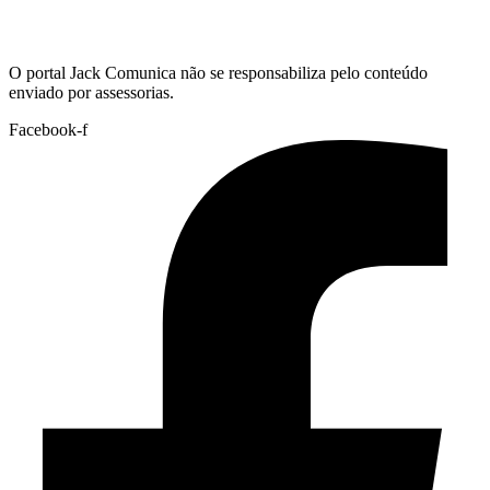
Hoje:
06/08/2026
-
Horário de Brasília:
10:58
O portal Jack Comunica não se responsabiliza pelo conteúdo
enviado por assessorias.
Facebook-f