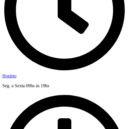
Horário
Seg. a Sexta 09hs ás 19hs