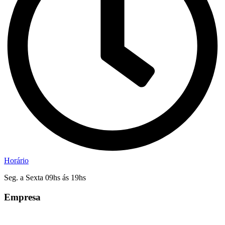
Horário
Seg. a Sexta 09hs ás 19hs
Empresa