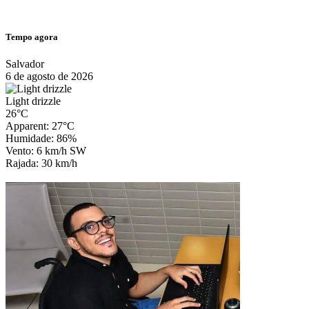
Tempo agora
Salvador
6 de agosto de 2026
Light drizzle
26°C
Apparent: 27°C
Humidade: 86%
Vento: 6 km/h SW
Rajada: 30 km/h