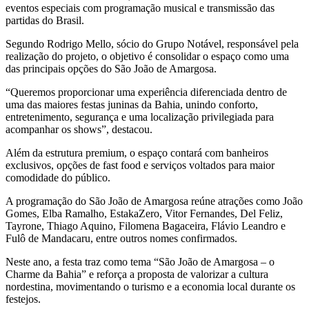
eventos especiais com programação musical e transmissão das
partidas do Brasil.
Segundo Rodrigo Mello, sócio do Grupo Notável, responsável pela
realização do projeto, o objetivo é consolidar o espaço como uma
das principais opções do São João de Amargosa.
“Queremos proporcionar uma experiência diferenciada dentro de
uma das maiores festas juninas da Bahia, unindo conforto,
entretenimento, segurança e uma localização privilegiada para
acompanhar os shows”, destacou.
Além da estrutura premium, o espaço contará com banheiros
exclusivos, opções de fast food e serviços voltados para maior
comodidade do público.
A programação do São João de Amargosa reúne atrações como João
Gomes, Elba Ramalho, EstakaZero, Vitor Fernandes, Del Feliz,
Tayrone, Thiago Aquino, Filomena Bagaceira, Flávio Leandro e
Fulô de Mandacaru, entre outros nomes confirmados.
Neste ano, a festa traz como tema “São João de Amargosa – o
Charme da Bahia” e reforça a proposta de valorizar a cultura
nordestina, movimentando o turismo e a economia local durante os
festejos.