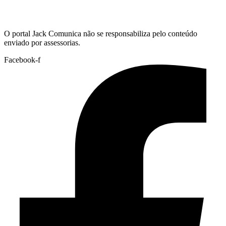
Hoje:
06/08/2026
-
Horário de Brasília:
01:08
O portal Jack Comunica não se responsabiliza pelo conteúdo
enviado por assessorias.
Facebook-f