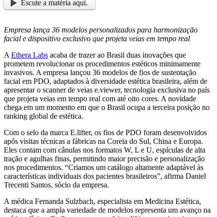
Escute a matéria aqui.
Empresa lança 36 modelos personalizados para harmonização
facial e dispositivo exclusivo que projeta veias em tempo real
A
Ethera Labs
acaba de trazer ao Brasil duas inovações que
prometem revolucionar os procedimentos estéticos minimamente
invasivos. A empresa lançou 36 modelos de fios de sustentação
facial em PDO, adaptados à diversidade estética brasileira, além de
apresentar o scanner de veias e.viewer, tecnologia exclusiva no país
que projeta veias em tempo real com até oito cores. A novidade
chega em um momento em que o Brasil ocupa a terceira posição no
ranking global de estética.
Com o selo da marca E.lifter, os fios de PDO foram desenvolvidos
após visitas técnicas a fábricas na Coreia do Sul, China e Europa.
Eles contam com cânulas nos formatos W, L e U, espículas de alta
tração e agulhas finas, permitindo maior precisão e personalização
nos procedimentos. “Criamos um catálogo altamente adaptável às
características individuais dos pacientes brasileiros”, afirma Daniel
Trecenti Santos, sócio da empresa.
A médica Fernanda Sulzbach, especialista em Medicina Estética,
destaca que a ampla variedade de modelos representa um avanço na