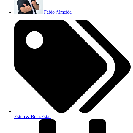
Fabio Almeida
Estilo & Bem-Estar