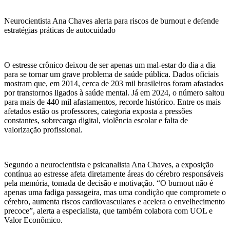
Neurocientista Ana Chaves alerta para riscos de burnout e defende
estratégias práticas de autocuidado
O estresse crônico deixou de ser apenas um mal-estar do dia a dia
para se tornar um grave problema de saúde pública. Dados oficiais
mostram que, em 2014, cerca de 203 mil brasileiros foram afastados
por transtornos ligados à saúde mental. Já em 2024, o número saltou
para mais de 440 mil afastamentos, recorde histórico. Entre os mais
afetados estão os professores, categoria exposta a pressões
constantes, sobrecarga digital, violência escolar e falta de
valorização profissional.
Segundo a neurocientista e psicanalista Ana Chaves, a exposição
contínua ao estresse afeta diretamente áreas do cérebro responsáveis
pela memória, tomada de decisão e motivação. “O burnout não é
apenas uma fadiga passageira, mas uma condição que compromete o
cérebro, aumenta riscos cardiovasculares e acelera o envelhecimento
precoce”, alerta a especialista, que também colabora com UOL e
Valor Econômico.