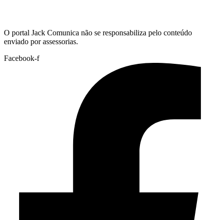
Hoje:
06/08/2026
-
Horário de Brasília:
13:25
O portal Jack Comunica não se responsabiliza pelo conteúdo
enviado por assessorias.
Facebook-f