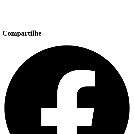
Compartilhe