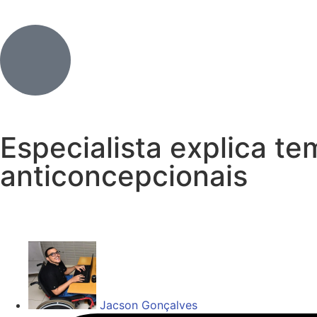
Especialista explica t
anticoncepcionais
Jacson Gonçalves