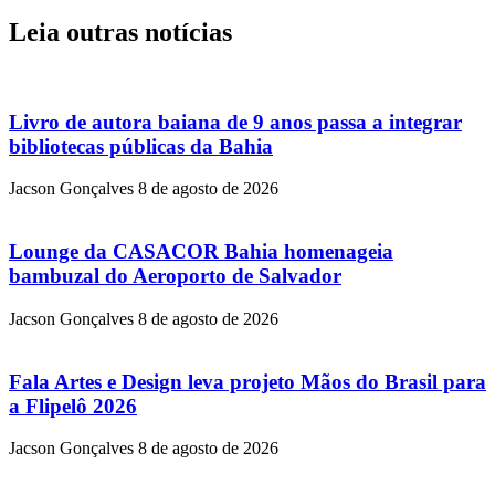
Leia outras notícias
Livro de autora baiana de 9 anos passa a integrar
bibliotecas públicas da Bahia
Jacson Gonçalves
8 de agosto de 2026
Lounge da CASACOR Bahia homenageia
bambuzal do Aeroporto de Salvador
Jacson Gonçalves
8 de agosto de 2026
Fala Artes e Design leva projeto Mãos do Brasil para
a Flipelô 2026
Jacson Gonçalves
8 de agosto de 2026