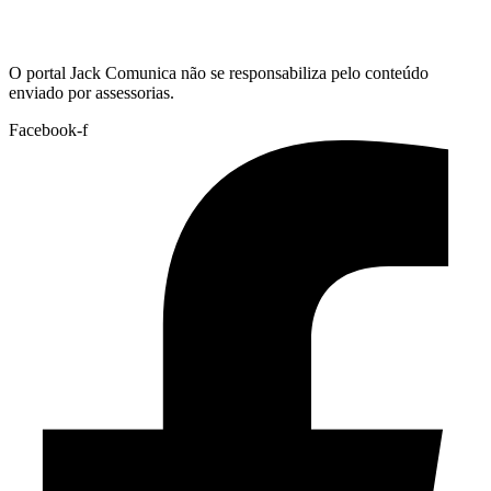
Hoje:
08/08/2026
-
Horário de Brasília:
15:30
O portal Jack Comunica não se responsabiliza pelo conteúdo
enviado por assessorias.
Facebook-f