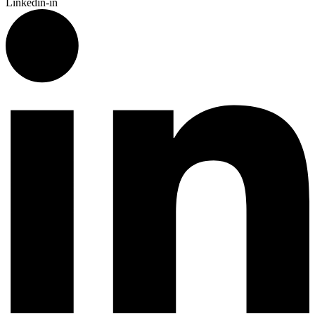
Linkedin-in