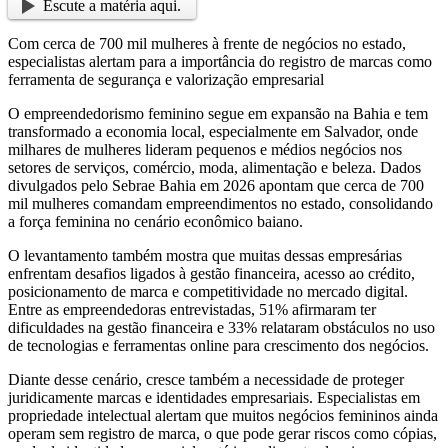
Escute a matéria aqui.
Com cerca de 700 mil mulheres à frente de negócios no estado,
especialistas alertam para a importância do registro de marcas como
ferramenta de segurança e valorização empresarial
O empreendedorismo feminino segue em expansão na Bahia e tem
transformado a economia local, especialmente em Salvador, onde
milhares de mulheres lideram pequenos e médios negócios nos
setores de serviços, comércio, moda, alimentação e beleza. Dados
divulgados pelo Sebrae Bahia em 2026 apontam que cerca de 700
mil mulheres comandam empreendimentos no estado, consolidando
a força feminina no cenário econômico baiano.
O levantamento também mostra que muitas dessas empresárias
enfrentam desafios ligados à gestão financeira, acesso ao crédito,
posicionamento de marca e competitividade no mercado digital.
Entre as empreendedoras entrevistadas, 51% afirmaram ter
dificuldades na gestão financeira e 33% relataram obstáculos no uso
de tecnologias e ferramentas online para crescimento dos negócios.
Diante desse cenário, cresce também a necessidade de proteger
juridicamente marcas e identidades empresariais. Especialistas em
propriedade intelectual alertam que muitos negócios femininos ainda
operam sem registro de marca, o que pode gerar riscos como cópias,