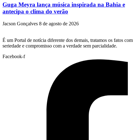
Guga Meyra lança música inspirada na Bahia e
antecipa o clima do verão
Jacson Gonçalves
8 de agosto de 2026
É um Portal de notícia diferente dos demais, tratamos os fatos com
seriedade e compromisso com a verdade sem parcialidade.
Facebook-f