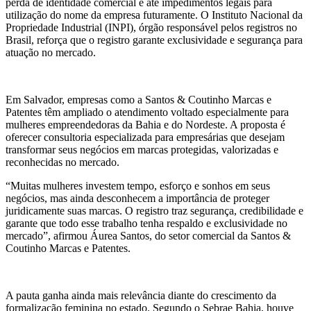
perda de identidade comercial e até impedimentos legais para
utilização do nome da empresa futuramente. O Instituto Nacional da
Propriedade Industrial (INPI), órgão responsável pelos registros no
Brasil, reforça que o registro garante exclusividade e segurança para
atuação no mercado.
Em Salvador, empresas como a Santos & Coutinho Marcas e
Patentes têm ampliado o atendimento voltado especialmente para
mulheres empreendedoras da Bahia e do Nordeste. A proposta é
oferecer consultoria especializada para empresárias que desejam
transformar seus negócios em marcas protegidas, valorizadas e
reconhecidas no mercado.
“Muitas mulheres investem tempo, esforço e sonhos em seus
negócios, mas ainda desconhecem a importância de proteger
juridicamente suas marcas. O registro traz segurança, credibilidade e
garante que todo esse trabalho tenha respaldo e exclusividade no
mercado”, afirmou Áurea Santos, do setor comercial da Santos &
Coutinho Marcas e Patentes.
A pauta ganha ainda mais relevância diante do crescimento da
formalização feminina no estado. Segundo o Sebrae Bahia, houve