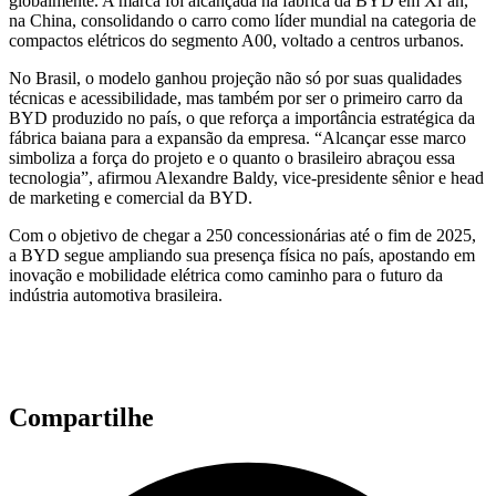
globalmente. A marca foi alcançada na fábrica da BYD em Xi’an,
na China, consolidando o carro como líder mundial na categoria de
compactos elétricos do segmento A00, voltado a centros urbanos.
No Brasil, o modelo ganhou projeção não só por suas qualidades
técnicas e acessibilidade, mas também por ser o primeiro carro da
BYD produzido no país, o que reforça a importância estratégica da
fábrica baiana para a expansão da empresa. “Alcançar esse marco
simboliza a força do projeto e o quanto o brasileiro abraçou essa
tecnologia”, afirmou Alexandre Baldy, vice-presidente sênior e head
de marketing e comercial da BYD.
Com o objetivo de chegar a 250 concessionárias até o fim de 2025,
a BYD segue ampliando sua presença física no país, apostando em
inovação e mobilidade elétrica como caminho para o futuro da
indústria automotiva brasileira.
Compartilhe