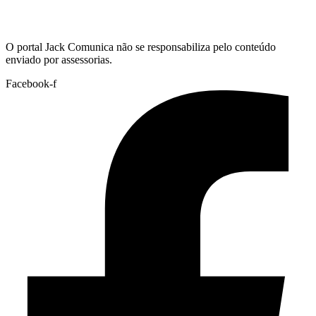
Hoje:
08/08/2026
-
Horário de Brasília:
04:22
O portal Jack Comunica não se responsabiliza pelo conteúdo
enviado por assessorias.
Facebook-f