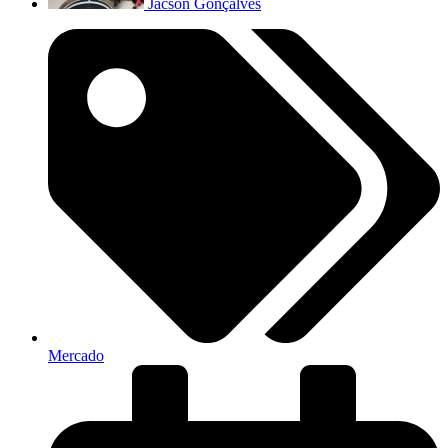
Jacson Gonçalves
Mercado