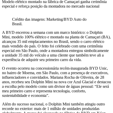
Modelo elétrico montado na fábrica de Camaçari ganha cerimônia
especial e reforça posição da montadora no mercado nacional
Crédito das imagens: Marketing/BYD Auto do
Brasil.
A BYD encerrou a semana com um marco histórico: o Dolphin
Mini, modelo 100% elétrico e montado na planta de Camaçari (BA),
alcançou 35 mil emplacamentos no Brasil, sendo o carro elétrico
mais vendido do país. O feito foi celebrado com uma cerimônia
especial em São Paulo, onde a montadora entregou simbolicamente
a unidade 35 mil do veículo a uma cliente que também teve ali a
experiência de adquirir seu primeiro carro da vida.
O evento ocorreu na concessionária recém-inaugurada BYD Unic,
no bairro de Moema, em São Paulo, com a presença de executivos,
influenciadores e convidados. Mariana Rocha de Oliveira, de 28
anos, recebeu seu Dolphin Mini na nova cor Azul Glacial e destacou
a escolha pelo modelo como um divisor de águas pessoal: “Ele será
meu primeiro carro e representa tecnologia, conforto,
sustentabilidade e economia”.
Além do sucesso nacional, o Dolphin Mini também atingiu outro
recorde no exterior: mais de 1 milhão de unidades produzidas