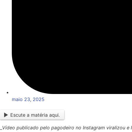
maio 23, 2025
Escute a matéria aqui.
_
Vídeo publicado pelo pagodeiro no Instagram viralizou 