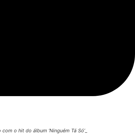
 com o hit do álbum ‘Ninguém Tá Só’
_