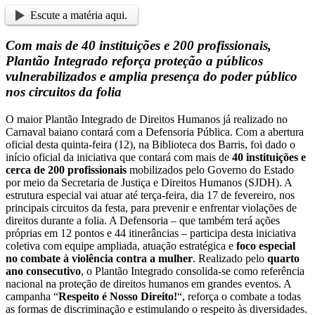
Escute a matéria aqui.
Com mais de 40 instituições e 200 profissionais,
Plantão Integrado reforça proteção a públicos
vulnerabilizados e amplia presença do poder público
nos circuitos da folia
O maior Plantão Integrado de Direitos Humanos já realizado no
Carnaval baiano contará com a Defensoria Pública. Com a abertura
oficial desta quinta-feira (12), na Biblioteca dos Barris, foi dado o
início oficial da iniciativa que contará com mais de
40 instituições e
cerca de 200 profissionais
mobilizados pelo Governo do Estado
por meio da Secretaria de Justiça e Direitos Humanos (SJDH). A
estrutura especial vai atuar até terça-feira, dia 17 de fevereiro, nos
principais circuitos da festa, para prevenir e enfrentar violações de
direitos durante a folia. A Defensoria – que também terá ações
próprias em 12 pontos e 44 itinerâncias – participa desta iniciativa
coletiva com equipe ampliada, atuação estratégica e
foco especial
no combate à violência contra a mulher
. Realizado pelo
quarto
ano consecutivo
, o Plantão Integrado consolida-se como referência
nacional na proteção de direitos humanos em grandes eventos. A
campanha “
Respeito é Nosso Direito!
“, reforça o combate a todas
as formas de discriminação e estimulando o respeito às diversidades.