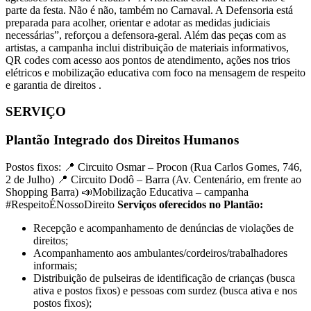
parte da festa. Não é não, também no Carnaval. A Defensoria está
preparada para acolher, orientar e adotar as medidas judiciais
necessárias”, reforçou a defensora-geral. Além das peças com as
artistas, a campanha inclui distribuição de materiais informativos,
QR codes com acesso aos pontos de atendimento, ações nos trios
elétricos e mobilização educativa com foco na mensagem de respeito
e garantia de direitos .
SERVIÇO
Plantão Integrado dos Direitos Humanos
Postos fixos: 📍 Circuito Osmar – Procon (Rua Carlos Gomes, 746,
2 de Julho) 📍 Circuito Dodô – Barra (Av. Centenário, em frente ao
Shopping Barra) 📣Mobilização Educativa – campanha
#RespeitoÉNossoDireito
Serviços oferecidos no Plantão:
Recepção e acompanhamento de denúncias de violações de
direitos;
Acompanhamento aos ambulantes/cordeiros/trabalhadores
informais;
Distribuição de pulseiras de identificação de crianças (busca
ativa e postos fixos) e pessoas com surdez (busca ativa e nos
postos fixos);