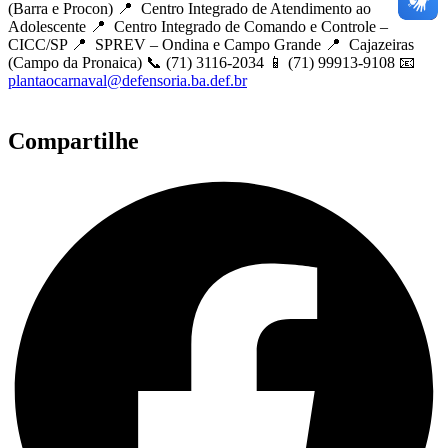
(Barra e Procon) 📍 Centro Integrado de Atendimento ao
Adolescente 📍 Centro Integrado de Comando e Controle –
CICC/SP 📍 SPREV – Ondina e Campo Grande 📍 Cajazeiras
(Campo da Pronaica) 📞 (71) 3116-2034 📱 (71) 99913-9108 📧
plantaocarnaval@defensoria.ba.def.br
Compartilhe