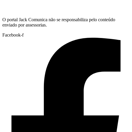
Hoje:
09/08/2026
-
Horário de Brasília:
13:20
O portal Jack Comunica não se responsabiliza pelo conteúdo
enviado por assessorias.
Facebook-f