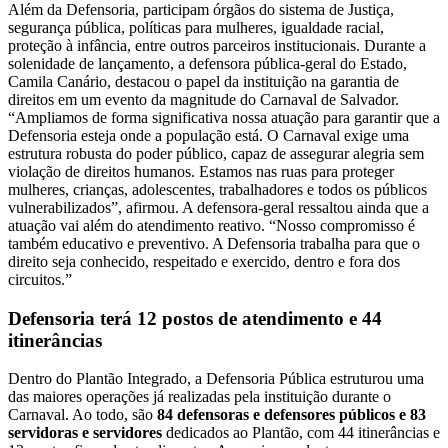
Além da Defensoria, participam órgãos do sistema de Justiça,
segurança pública, políticas para mulheres, igualdade racial,
proteção à infância, entre outros parceiros institucionais. Durante a
solenidade de lançamento, a defensora pública-geral do Estado,
Camila Canário, destacou o papel da instituição na garantia de
direitos em um evento da magnitude do Carnaval de Salvador.
“Ampliamos de forma significativa nossa atuação para garantir que a
Defensoria esteja onde a população está. O Carnaval exige uma
estrutura robusta do poder público, capaz de assegurar alegria sem
violação de direitos humanos. Estamos nas ruas para proteger
mulheres, crianças, adolescentes, trabalhadores e todos os públicos
vulnerabilizados”, afirmou. A defensora-geral ressaltou ainda que a
atuação vai além do atendimento reativo. “Nosso compromisso é
também educativo e preventivo. A Defensoria trabalha para que o
direito seja conhecido, respeitado e exercido, dentro e fora dos
circuitos.”
Defensoria terá 12 postos de atendimento e 44
itinerâncias
Dentro do Plantão Integrado, a Defensoria Pública estruturou uma
das maiores operações já realizadas pela instituição durante o
Carnaval. Ao todo, são
84 defensoras e defensores públicos e 83
servidoras e servidores
dedicados ao Plantão, com 44 itinerâncias e