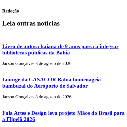
Redação
Leia outras notícias
Livro de autora baiana de 9 anos passa a integrar
bibliotecas públicas da Bahia
Jacson Gonçalves
8 de agosto de 2026
Lounge da CASACOR Bahia homenageia
bambuzal do Aeroporto de Salvador
Jacson Gonçalves
8 de agosto de 2026
Fala Artes e Design leva projeto Mãos do Brasil para
a Flipelô 2026