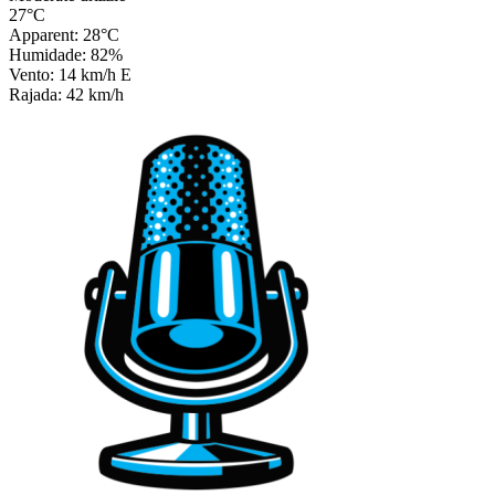
27°C
Apparent: 28°C
Humidade: 82%
Vento: 14 km/h E
Rajada: 42 km/h