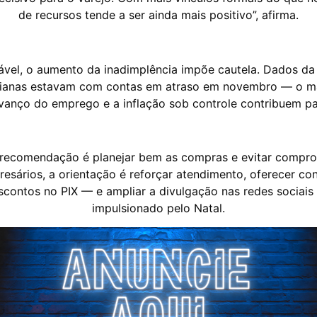
de recursos tende a ser ainda mais positivo”, afirma.
ável, o aumento da inadimplência impõe cautela. Dados 
baianas estavam com contas em atraso em novembro — o ma
vanço do emprego e a inflação sob controle contribuem pa
 recomendação é planejar bem as compras e evitar compr
resários, a orientação é reforçar atendimento, oferecer co
ontos no PIX — e ampliar a divulgação nas redes sociais 
impulsionado pelo Natal.