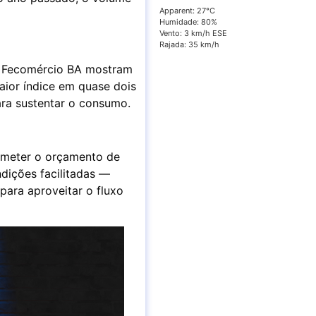
Apparent: 27°C
Humidade: 80%
Vento: 3 km/h ESE
Rajada: 35 km/h
da Fecomércio BA mostram
ior índice em quase dois
ra sustentar o consumo.
ometer o orçamento de
ndições facilitadas —
para aproveitar o fluxo