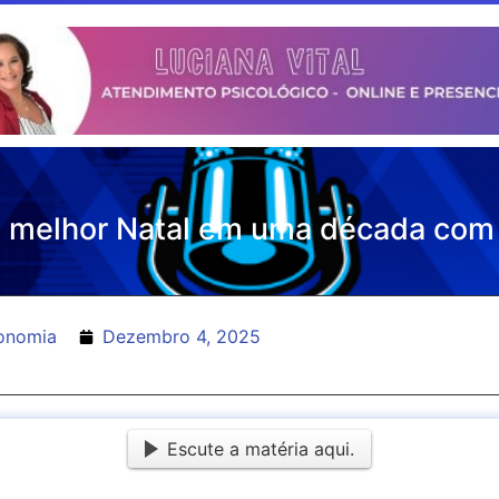
a melhor Natal em uma década com
onomia
Dezembro 4, 2025
Escute a matéria aqui.