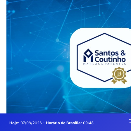
O
Hoje:
07/08/2026
-
Horário de Brasília:
09:48