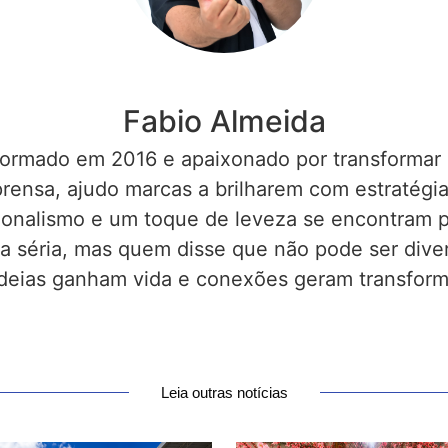
Fabio Almeida
a formado em 2016 e apaixonado por transformar
rensa, ajudo marcas a brilharem com estratégia
sionalismo e um toque de leveza se encontram p
a séria, mas quem disse que não pode ser div
deias ganham vida e conexões geram transfor
Leia outras notícias