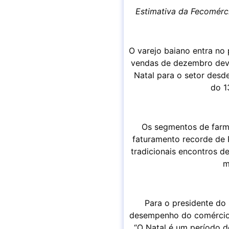
Estimativa da Fecomérc
O varejo baiano entra no
vendas de dezembro deve
Natal para o setor desd
do 1
Os segmentos de farmá
faturamento recorde de 
tradicionais encontros de
m
Para o presidente do
desempenho do comércio. 
“O Natal é um período d