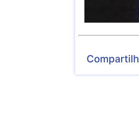
Compartil