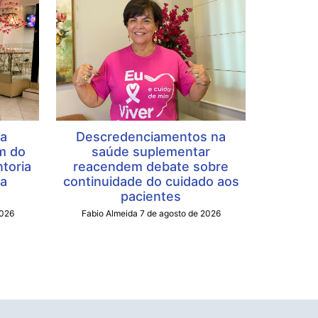
ea
Descredenciamentos na
m do
saúde suplementar
toria
reacendem debate sobre
da
continuidade do cuidado aos
pacientes
2026
Fabio Almeida
7 de agosto de 2026