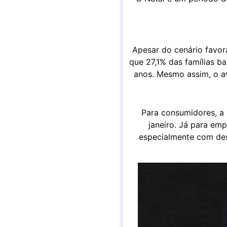
Apesar do cenário favor
que 27,1% das famílias 
anos. Mesmo assim, o a
Para consumidores, a
janeiro. Já para emp
especialmente com desc