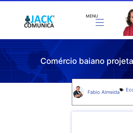
MENU
Comércio baiano projet
Ec
Fabio Almeida