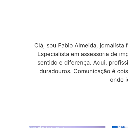
Olá, sou Fabio Almeida, jornalist
Especialista em assessoria de imp
sentido e diferença. Aqui, profis
duradouros. Comunicação é cois
onde i