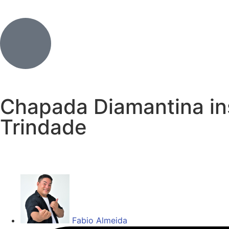
Chapada Diamantina ins
Trindade
Fabio Almeida