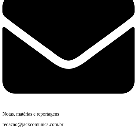
Notas, matérias e reportagens
redacao@jackcomunica.com.br