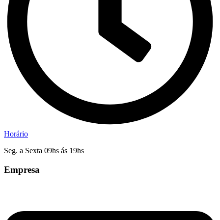
Horário
Seg. a Sexta 09hs ás 19hs
Empresa