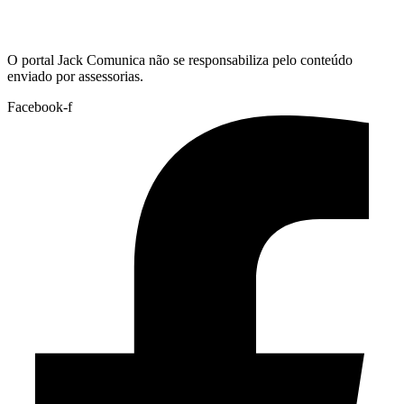
Hoje:
10/08/2026
-
Horário de Brasília:
06:56
O portal Jack Comunica não se responsabiliza pelo conteúdo
enviado por assessorias.
Facebook-f