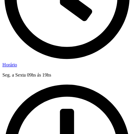
Horário
Seg. a Sexta 09hs ás 19hs