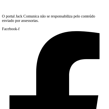
Hoje:
07/08/2026
-
Horário de Brasília:
13:05
O portal Jack Comunica não se responsabiliza pelo conteúdo
enviado por assessorias.
Facebook-f