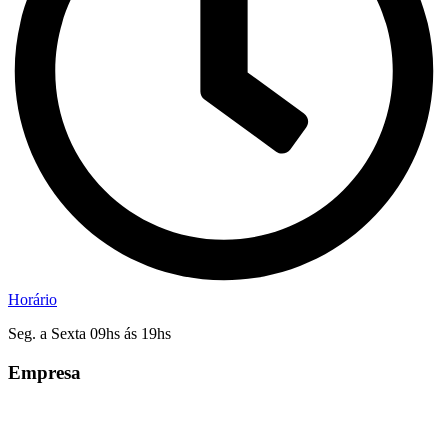
Horário
Seg. a Sexta 09hs ás 19hs
Empresa