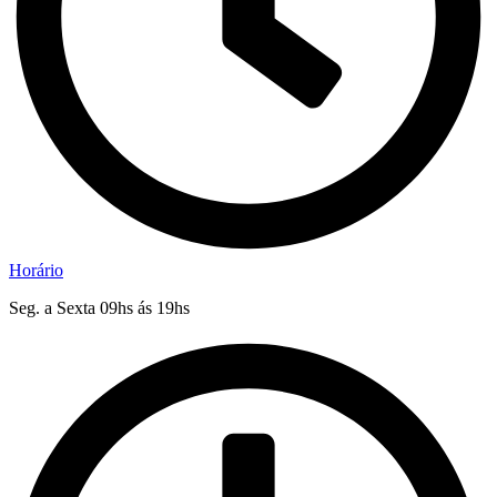
Horário
Seg. a Sexta 09hs ás 19hs