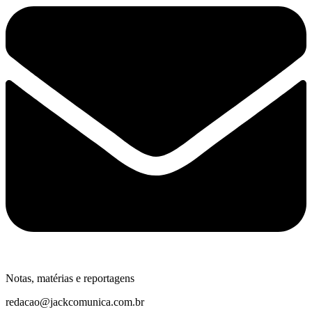
Notas, matérias e reportagens
redacao@jackcomunica.com.br