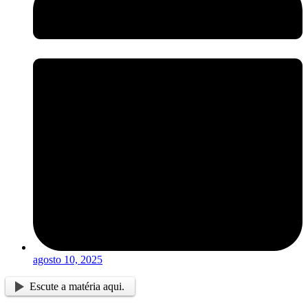
agosto 10, 2025
Escute a matéria aqui.