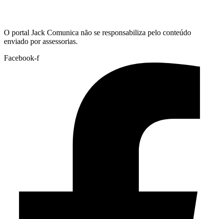
Hoje:
07/08/2026
-
Horário de Brasília:
07:14
O portal Jack Comunica não se responsabiliza pelo conteúdo
enviado por assessorias.
Facebook-f