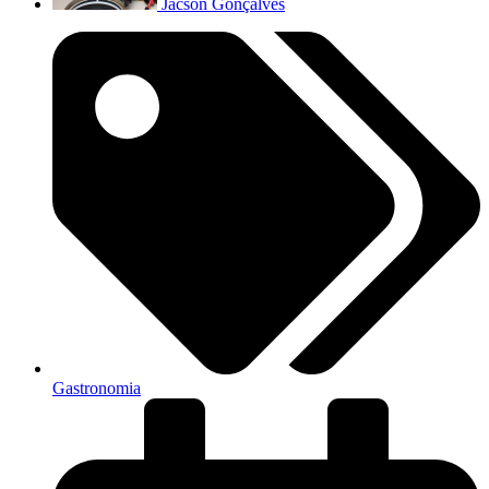
Jacson Gonçalves
Gastronomia