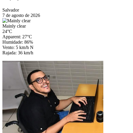
Salvador
7 de agosto de 2026
Mainly clear
24°C
Apparent: 27°C
Humidade: 86%
Vento: 5 km/h N
Rajada: 36 km/h