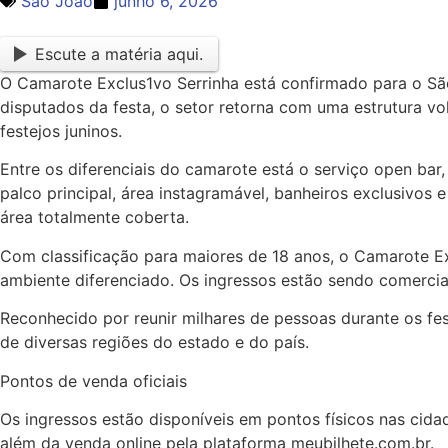
São João
junho 6, 2026
Escute a matéria aqui.
O Camarote Exclus1vo Serrinha está confirmado para o Sã
disputados da festa, o setor retorna com uma estrutura 
festejos juninos.
Entre os diferenciais do camarote está o serviço open bar
palco principal, área instagramável, banheiros exclusivos
área totalmente coberta.
Com classificação para maiores de 18 anos, o Camarote E
ambiente diferenciado. Os ingressos estão sendo comercia
Reconhecido por reunir milhares de pessoas durante os fes
de diversas regiões do estado e do país.
Pontos de venda oficiais
Os ingressos estão disponíveis em pontos físicos nas cidad
além da venda online pela plataforma meubilhete.com.br.