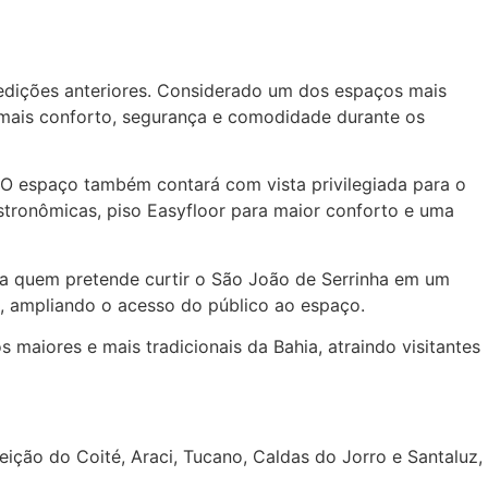
edições anteriores. Considerado um dos espaços mais
 mais conforto, segurança e comodidade durante os
o. O espaço também contará com vista privilegiada para o
astronômicas, piso Easyfloor para maior conforto e uma
ra quem pretende curtir o São João de Serrinha em um
, ampliando o acesso do público ao espaço.
 maiores e mais tradicionais da Bahia, atraindo visitantes
eição do Coité, Araci, Tucano, Caldas do Jorro e Santaluz,