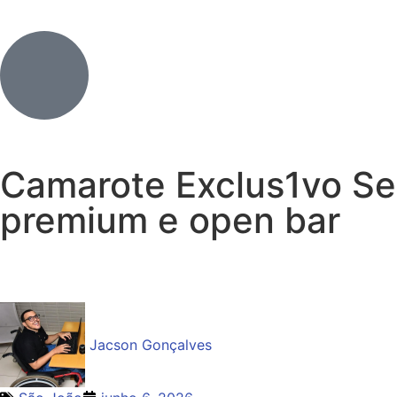
Camarote Exclus1vo Ser
premium e open bar
Jacson Gonçalves