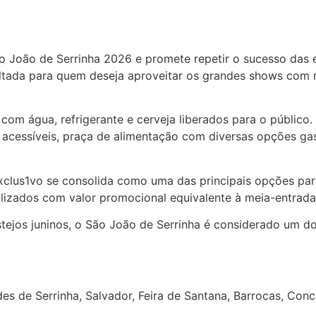
o João de Serrinha 2026 e promete repetir o sucesso das 
voltada para quem deseja aproveitar os grandes shows com
, com água, refrigerante e cerveja liberados para o públic
 e acessíveis, praça de alimentação com diversas opções g
xclus1vo se consolida como uma das principais opções pa
lizados com valor promocional equivalente à meia-entrada
tejos juninos, o São João de Serrinha é considerado um dos
es de Serrinha, Salvador, Feira de Santana, Barrocas, Conc