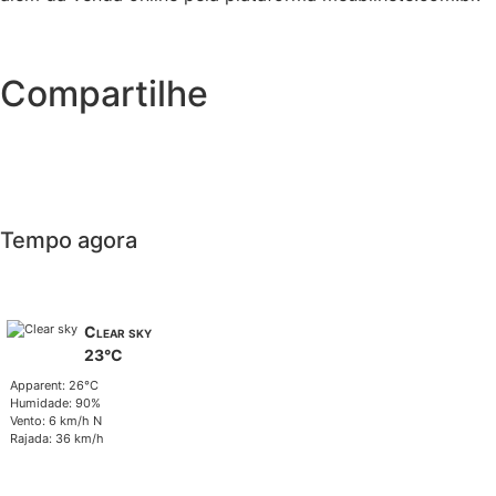
Compartilhe
Tempo agora
Clear sky
23°C
Apparent: 26°C
Humidade: 90%
Vento: 6 km/h N
Rajada: 36 km/h