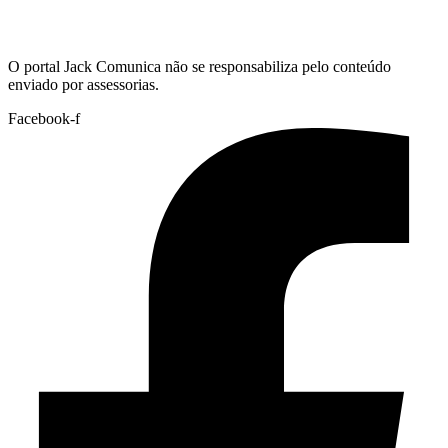
Hoje:
06/08/2026
-
Horário de Brasília:
06:06
O portal Jack Comunica não se responsabiliza pelo conteúdo
enviado por assessorias.
Facebook-f