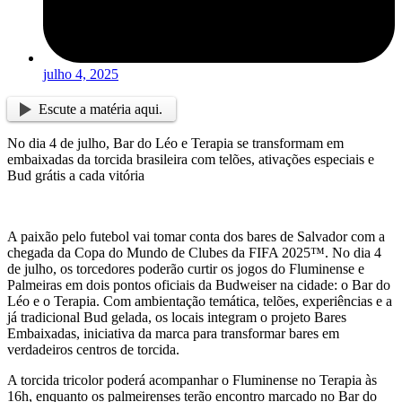
julho 4, 2025
Escute a matéria aqui.
No dia 4 de julho, Bar do Léo e Terapia se transformam em
embaixadas da torcida brasileira com telões, ativações especiais e
Bud grátis a cada vitória
A paixão pelo futebol vai tomar conta dos bares de Salvador com a
chegada da Copa do Mundo de Clubes da FIFA 2025™️. No dia 4
de julho, os torcedores poderão curtir os jogos do Fluminense e
Palmeiras em dois pontos oficiais da Budweiser na cidade: o Bar do
Léo e o Terapia. Com ambientação temática, telões, experiências e a
já tradicional Bud gelada, os locais integram o projeto Bares
Embaixadas, iniciativa da marca para transformar bares em
verdadeiros centros de torcida.
A torcida tricolor poderá acompanhar o Fluminense no Terapia às
16h, enquanto os palmeirenses terão encontro marcado no Bar do