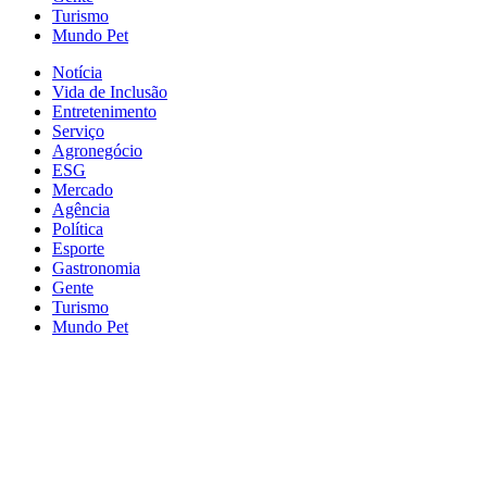
Turismo
Mundo Pet
Notícia
Vida de Inclusão
Entretenimento
Serviço
Agronegócio
ESG
Mercado
Agência
Política
Esporte
Gastronomia
Gente
Turismo
Mundo Pet