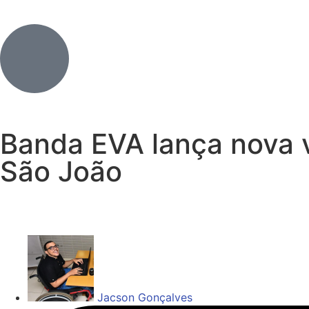
Banda EVA lança nova v
São João
Jacson Gonçalves