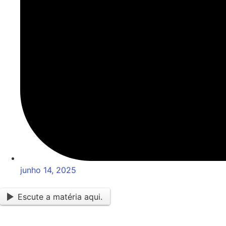
junho 14, 2025
Escute a matéria aqui.