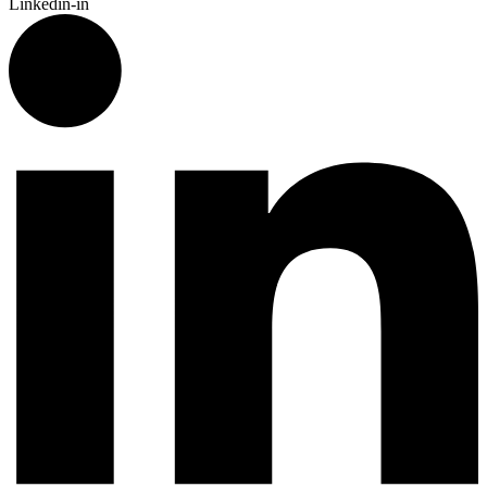
Linkedin-in