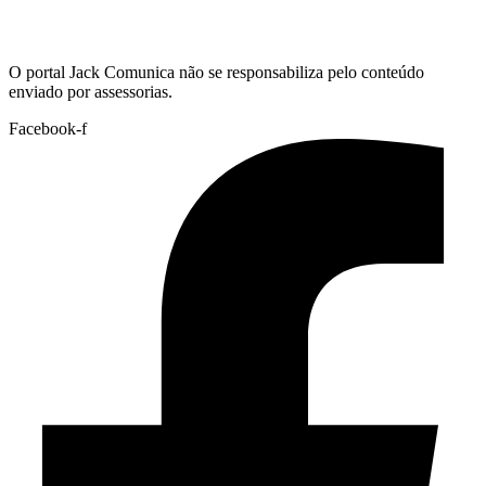
Hoje:
08/08/2026
-
Horário de Brasília:
11:47
O portal Jack Comunica não se responsabiliza pelo conteúdo
enviado por assessorias.
Facebook-f