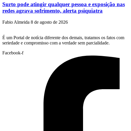
Surto pode atingir qualquer pessoa e exposição nas
redes agrava sofrimento, alerta psiquiatra
Fabio Almeida
8 de agosto de 2026
É um Portal de notícia diferente dos demais, tratamos os fatos com
seriedade e compromisso com a verdade sem parcialidade.
Facebook-f