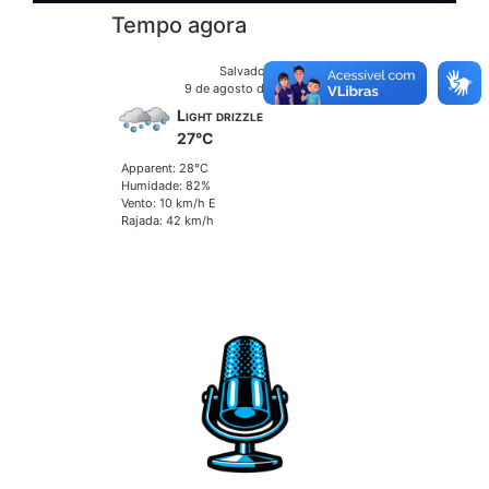
Tempo agora
Salvador
9 de agosto de 2026
Light drizzle
27°C
Apparent: 28°C
Humidade: 82%
Vento: 10 km/h E
Rajada: 42 km/h