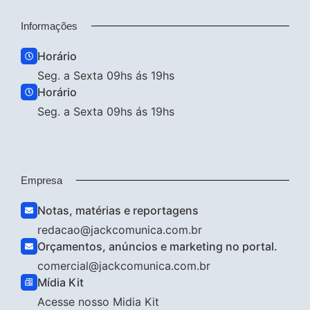
Informações
Horário
Seg. a Sexta 09hs ás 19hs
Horário
Seg. a Sexta 09hs ás 19hs
Empresa
Notas, matérias e reportagens
redacao@jackcomunica.com.br
Orçamentos, anúncios e marketing no portal.
comercial@jackcomunica.com.br
Mídia Kit
Acesse nosso Midia Kit