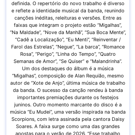
definida. O repertório do novo trabalho é diverso
e reflete a identidade musical da banda, reunindo
canções inéditas, releituras e versões. Entre as
faixas que integram o projeto estão “Migalhas”,
“Na Maldade”, “Nove da Manhã”, “Sua Boca Mente”,
“Cadê a Localização”, “Eu Menti”, “Reinventar /
Farol das Estrelas”, “Negue”, “La barca”, “Romance
Rosa”, “Perigo”, “Linha do Tempo”, “Quatro
Semanas de Amor”, “Se Quiser” e “Malandrinha”.
Um dos destaques do álbum é a música
“Migalhas”, composição de Alan Requião, mesmo
autor de “Xote de Anjo”, última música de trabalho
da banda. O sucesso da canção rendeu à banda
importantes premiações durante os festejos
juninos. Outro momento marcante do disco é a
música “Eu Mudei”, uma versão inspirada na banda
Scorpions, com letra assinada pela cantora Daisy
Soares. A faixa surge como uma das grandes
apostas para o verão de 2026. “Esse trabalho