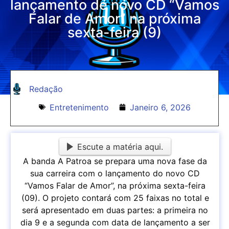
lançamento de novo CD “Vamos
Falar de Amor” na próxima
sexta-feira (9)
Redação
Entretenimento
Janeiro 6, 2026
Escute a matéria aqui.
A banda A Patroa se prepara uma nova fase da
sua carreira com o lançamento do novo CD
“Vamos Falar de Amor”, na próxima sexta-feira
(09). O projeto contará com 25 faixas no total e
será apresentado em duas partes: a primeira no
dia 9 e a segunda com data de lançamento a ser