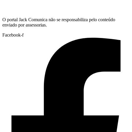
Hoje:
09/08/2026
-
Horário de Brasília:
06:35
O portal Jack Comunica não se responsabiliza pelo conteúdo
enviado por assessorias.
Facebook-f