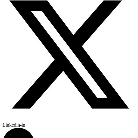
Linkedin-in