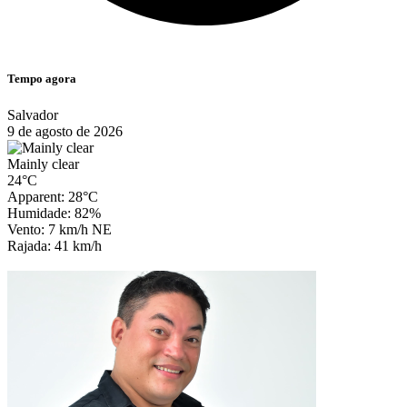
Tempo agora
Salvador
9 de agosto de 2026
Mainly clear
24°C
Apparent: 28°C
Humidade: 82%
Vento: 7 km/h NE
Rajada: 41 km/h