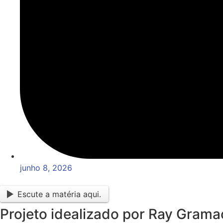
junho 8, 2026
Escute a matéria aqui.
Projeto idealizado por Ray Grama