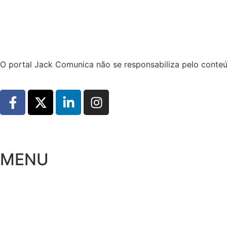
Hoje:
07/08/2026
-
Horário de Brasília:
11:30
O portal Jack Comunica não se responsabiliza pelo conteú
MENU