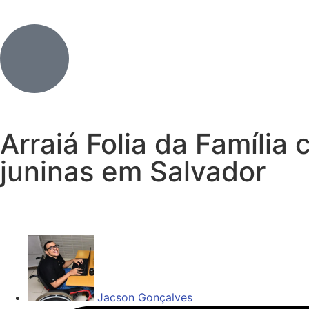
Arraiá Folia da Famíli
juninas em Salvador
Jacson Gonçalves