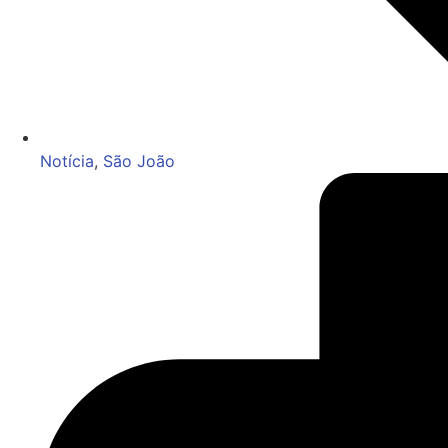
Notícia
,
São João