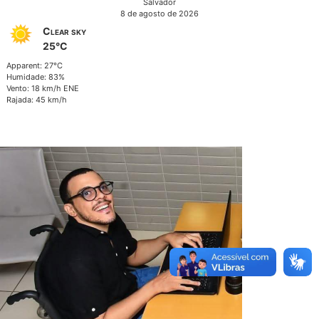
Salvador
8 de agosto de 2026
Clear sky
25°C
Apparent: 27°C
Humidade: 83%
Vento: 18 km/h ENE
Rajada: 45 km/h