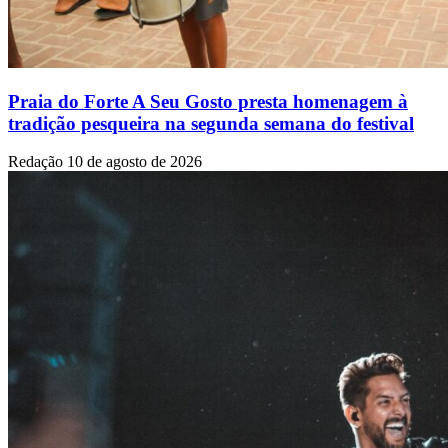
Praia do Forte A Seu Gosto presta homenagem à
tradição pesqueira na segunda semana do festival
Redação
10 de agosto de 2026