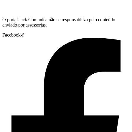
Hoje:
10/08/2026
-
Horário de Brasília:
12:21
O portal Jack Comunica não se responsabiliza pelo conteúdo
enviado por assessorias.
Facebook-f