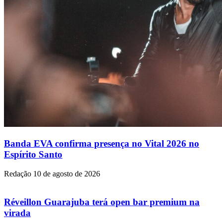
Banda EVA confirma presença no Vital 2026 no
Espírito Santo
Redação
10 de agosto de 2026
Réveillon Guarajuba terá open bar premium na
virada