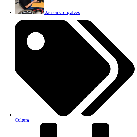
Jacson Gonçalves
Cultura