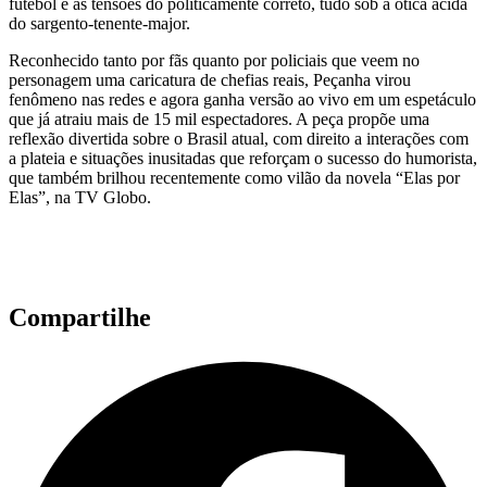
futebol e as tensões do politicamente correto, tudo sob a ótica ácida
do sargento-tenente-major.
Reconhecido tanto por fãs quanto por policiais que veem no
personagem uma caricatura de chefias reais, Peçanha virou
fenômeno nas redes e agora ganha versão ao vivo em um espetáculo
que já atraiu mais de 15 mil espectadores. A peça propõe uma
reflexão divertida sobre o Brasil atual, com direito a interações com
a plateia e situações inusitadas que reforçam o sucesso do humorista,
que também brilhou recentemente como vilão da novela “Elas por
Elas”, na TV Globo.
Compartilhe