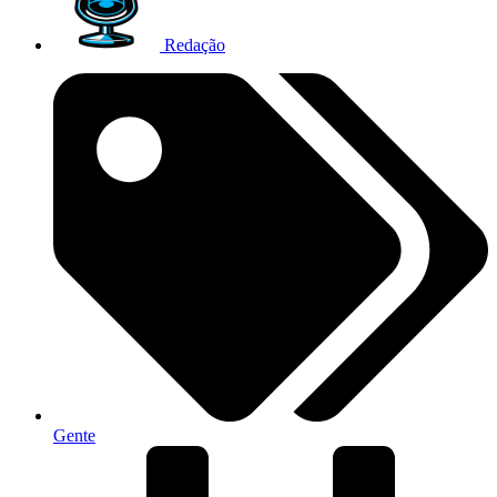
Redação
Gente