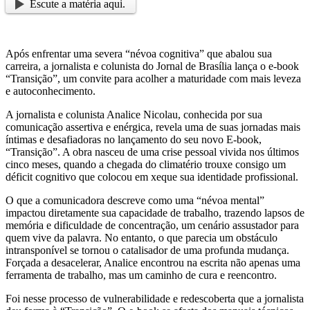
Escute a matéria aqui.
Após enfrentar uma severa “névoa cognitiva” que abalou sua
carreira, a jornalista e colunista do Jornal de Brasília lança o e-book
“Transição”, um convite para acolher a maturidade com mais leveza
e autoconhecimento.
A jornalista e colunista Analice Nicolau, conhecida por sua
comunicação assertiva e enérgica, revela uma de suas jornadas mais
íntimas e desafiadoras no lançamento do seu novo E-book,
“Transição”. A obra nasceu de uma crise pessoal vivida nos últimos
cinco meses, quando a chegada do climatério trouxe consigo um
déficit cognitivo que colocou em xeque sua identidade profissional.
O que a comunicadora descreve como uma “névoa mental”
impactou diretamente sua capacidade de trabalho, trazendo lapsos de
memória e dificuldade de concentração, um cenário assustador para
quem vive da palavra. No entanto, o que parecia um obstáculo
intransponível se tornou o catalisador de uma profunda mudança.
Forçada a desacelerar, Analice encontrou na escrita não apenas uma
ferramenta de trabalho, mas um caminho de cura e reencontro.
Foi nesse processo de vulnerabilidade e redescoberta que a jornalista