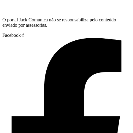
Hoje:
08/08/2026
-
Horário de Brasília:
04:23
O portal Jack Comunica não se responsabiliza pelo conteúdo
enviado por assessorias.
Facebook-f