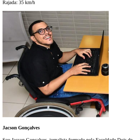
Rajada: 35 km/h
Jacson Gonçalves
Sou Jacson Gonçalves, jornalista formado pela Faculdade Dois de