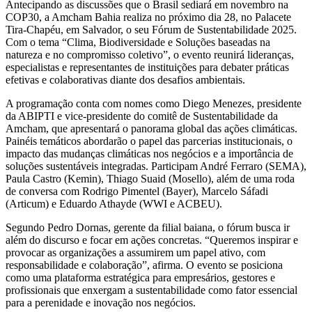
Antecipando as discussões que o Brasil sediará em novembro na
COP30, a Amcham Bahia realiza no próximo dia 28, no Palacete
Tira-Chapéu, em Salvador, o seu Fórum de Sustentabilidade 2025.
Com o tema “Clima, Biodiversidade e Soluções baseadas na
natureza e no compromisso coletivo”, o evento reunirá lideranças,
especialistas e representantes de instituições para debater práticas
efetivas e colaborativas diante dos desafios ambientais.
A programação conta com nomes como Diego Menezes, presidente
da ABIPTI e vice-presidente do comitê de Sustentabilidade da
Amcham, que apresentará o panorama global das ações climáticas.
Painéis temáticos abordarão o papel das parcerias institucionais, o
impacto das mudanças climáticas nos negócios e a importância de
soluções sustentáveis integradas. Participam André Ferraro (SEMA),
Paula Castro (Kemin), Thiago Suaid (Mosello), além de uma roda
de conversa com Rodrigo Pimentel (Bayer), Marcelo Sáfadi
(Articum) e Eduardo Athayde (WWI e ACBEU).
Segundo Pedro Dornas, gerente da filial baiana, o fórum busca ir
além do discurso e focar em ações concretas. “Queremos inspirar e
provocar as organizações a assumirem um papel ativo, com
responsabilidade e colaboração”, afirma. O evento se posiciona
como uma plataforma estratégica para empresários, gestores e
profissionais que enxergam a sustentabilidade como fator essencial
para a perenidade e inovação nos negócios.