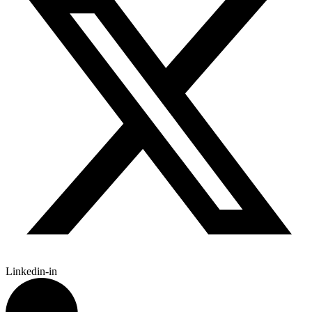
Linkedin-in