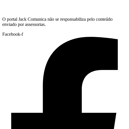
Hoje:
07/08/2026
-
Horário de Brasília:
13:09
O portal Jack Comunica não se responsabiliza pelo conteúdo
enviado por assessorias.
Facebook-f