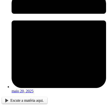
maio 20, 2025
Escute a matéria aqui.