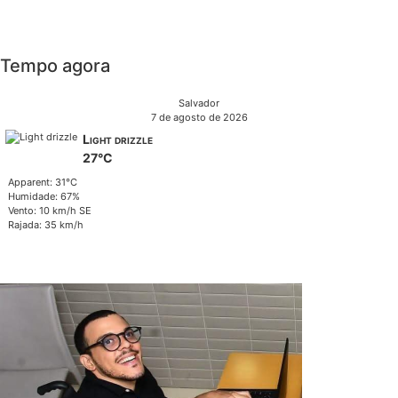
Tempo agora
Salvador
7 de agosto de 2026
Light drizzle
27°C
Apparent: 31°C
Humidade: 67%
Vento: 10 km/h SE
Rajada: 35 km/h