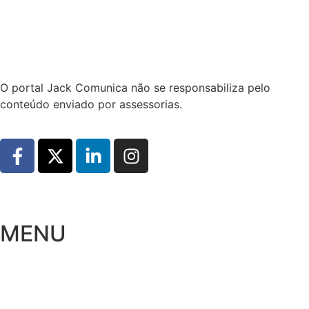
Hoje:
07/08/2026
-
Horário de Brasília:
12:28
O portal Jack Comunica não se responsabiliza pelo
conteúdo enviado por assessorias.
MENU