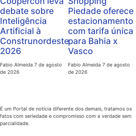
Coopercon leva
Shopping
debate sobre
Piedade oferece
Inteligência
estacionamento
Artificial à
com tarifa única
Construnordeste
para Bahia x
2026
Vasco
Fabio Almeida
7 de agosto
Fabio Almeida
7 de agosto
de 2026
de 2026
É um Portal de notícia diferente dos demais, tratamos os
fatos com seriedade e compromisso com a verdade sem
parcialidade.