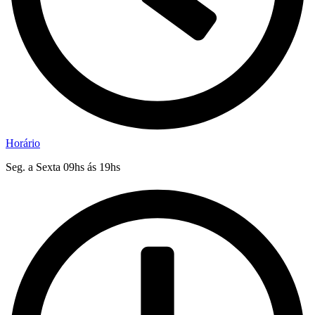
Horário
Seg. a Sexta 09hs ás 19hs