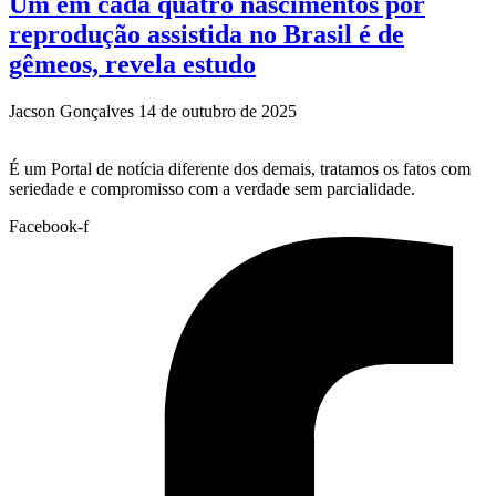
Um em cada quatro nascimentos por
reprodução assistida no Brasil é de
gêmeos, revela estudo
Jacson Gonçalves
14 de outubro de 2025
É um Portal de notícia diferente dos demais, tratamos os fatos com
seriedade e compromisso com a verdade sem parcialidade.
Facebook-f