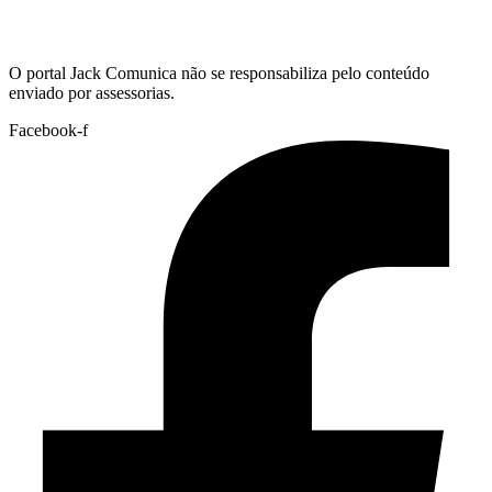
Hoje:
09/08/2026
-
Horário de Brasília:
10:38
O portal Jack Comunica não se responsabiliza pelo conteúdo
enviado por assessorias.
Facebook-f