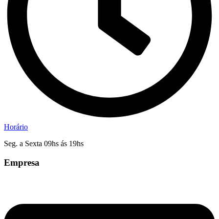
Horário
Seg. a Sexta 09hs ás 19hs
Empresa