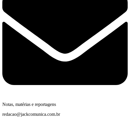
Notas, matérias e reportagens
redacao@jackcomunica.com.br