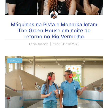
Máquinas na Pista e Monarka lotam
The Green House em noite de
retorno no Rio Vermelho
Fabio Almeida
11 de julho de 2025
SERVIÇO