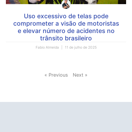
Uso excessivo de telas pode
comprometer a visão de motoristas
e elevar número de acidentes no
trânsito brasileiro
Fabio Almeida
11 de julho de 2025
« Previous
Next »