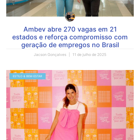
Ambev abre 270 vagas em 21
estados e reforça compromisso com
geração de empregos no Brasil
Jacson Gonçalves
11 de julho de 2025
ESTILO & BEM-ESTAR