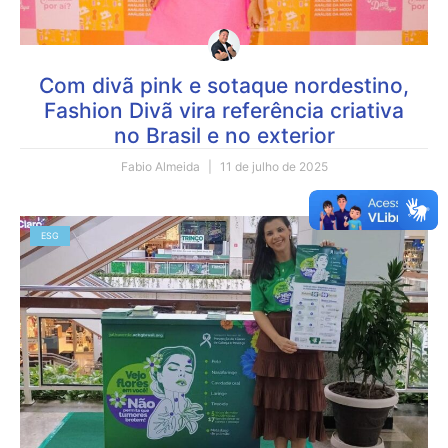
Com divã pink e sotaque nordestino,
Fashion Divã vira referência criativa
no Brasil e no exterior
Fabio Almeida
11 de julho de 2025
ESG