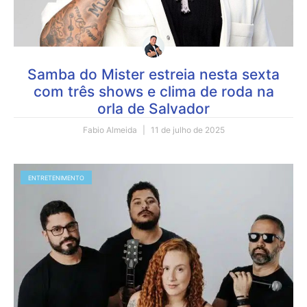
Samba do Mister estreia nesta sexta
com três shows e clima de roda na
orla de Salvador
Fabio Almeida
11 de julho de 2025
ENTRETENIMENTO