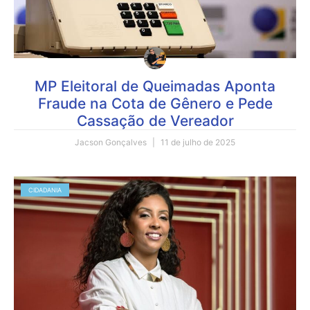
MP Eleitoral de Queimadas Aponta
Fraude na Cota de Gênero e Pede
Cassação de Vereador
Jacson Gonçalves
11 de julho de 2025
CIDADANIA