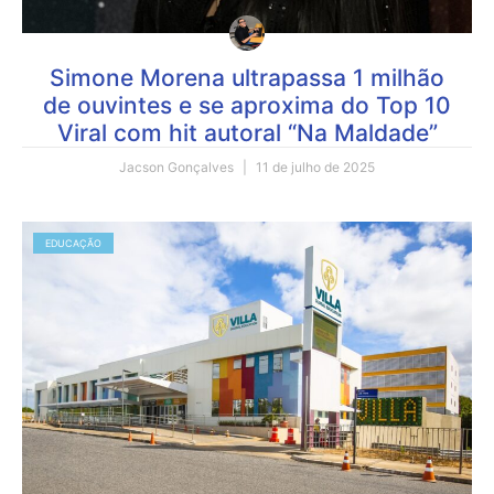
Simone Morena ultrapassa 1 milhão
de ouvintes e se aproxima do Top 10
Viral com hit autoral “Na Maldade”
Jacson Gonçalves
11 de julho de 2025
EDUCAÇÃO